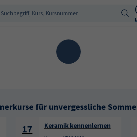
Loading...
erkurse für unvergessliche Somme
Keramik kennenlernen
17