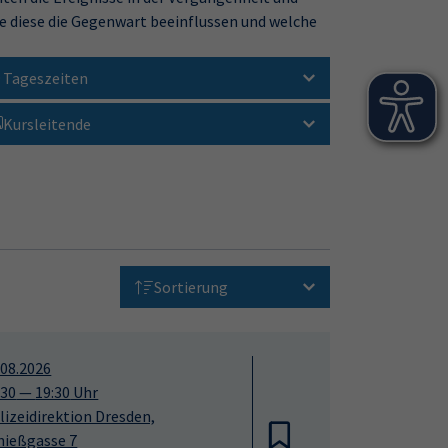
ie diese die Gegenwart beeinflussen und welche
Tageszeiten
Kursleitende
Sortierung
.08.2026
:30
—
19:30
Uhr
lizeidirektion Dresden,
hießgasse 7