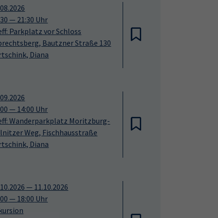
.08.2026
:30
—
21:30
Uhr
eff: Parkplatz vor Schloss
brechtsberg, Bautzner Straße 130
rtschink, Diana
.09.2026
:00
—
14:00
Uhr
eff: Wanderparkplatz Moritzburg-
llnitzer Weg, Fischhausstraße
rtschink, Diana
.10.2026
—
11.10.2026
:00
—
18:00
Uhr
kursion