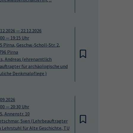
.12.2026
—
22.12.2026
:00
—
19:15
Uhr
S Pirna, Geschw.-Scholl-Str. 2,
796 Pirna
ls, Andreas
(ehrenamtlich
auftragter für archäologische und
uliche Denkmalpflege )
.09.2026
:00
—
20:30
Uhr
S, Annenstr. 10
etschmar, Sven
(Lehrbeauftragter
 Lehrstuhl für Alte Geschichte, TU