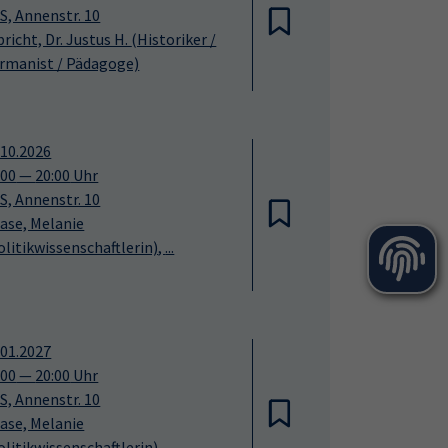
S, Annenstr. 10
bricht, Dr. Justus H.
(Historiker /
rmanist / Pädagoge)
.10.2026
:00
—
20:00
Uhr
S, Annenstr. 10
ase, Melanie
olitikwissenschaftlerin)
​,
...
.01.2027
:00
—
20:00
Uhr
S, Annenstr. 10
ase, Melanie
olitikwissenschaftlerin)
​,
...