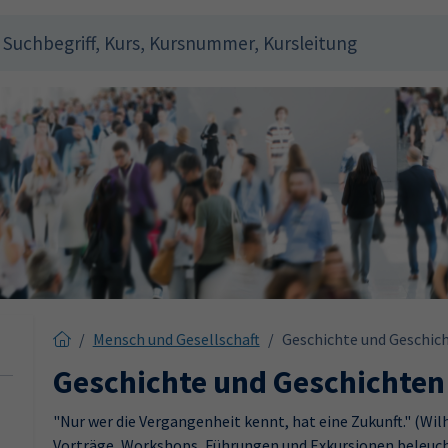
Mensch und Gesellschaft
Geschichte und Geschic
Geschichte und Geschichten
"Nur wer die Vergangenheit kennt, hat eine Zukunft." (W
Vorträge, Workshops, Führungen und Exkursionen beleucht