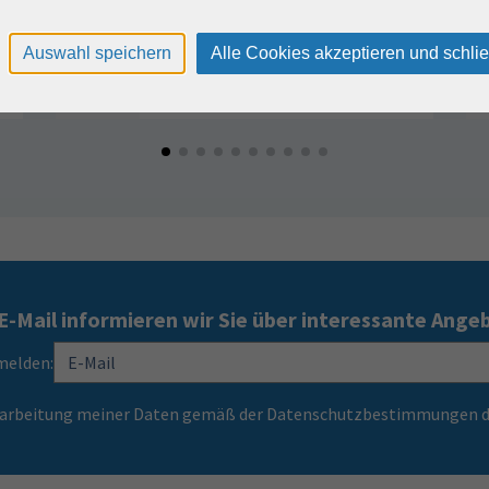
Auswahl speichern
Alle Cookies akzeptieren und schli
E-Mail informieren wir Sie über interessante Ange
melden:
Verarbeitung meiner Daten gemäß der Datenschutzbestimmungen d