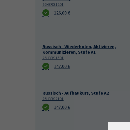
26H3RS1201
126,00 €
Russisch - Wiederholen, Aktivieren,
Kommunizieren, Stufe A1
26H3RS1501
147,00 €
Russisch - Aufbaukurs, Stufe A2
26H3RS2101
147,00 €