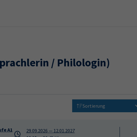
prachlerin / Philologin)
Sortierung
ufe A1
29.09.2026
—
12.01.2027