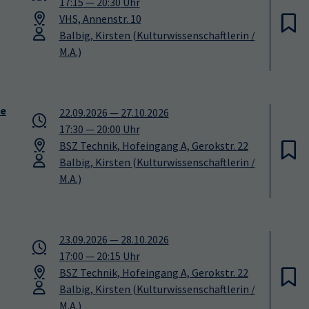
17:15
—
20:30
Uhr
VHS, Annenstr. 10
Balbig, Kirsten
(Kulturwissenschaftlerin /
M.A.)
te
22.09.2026
—
27.10.2026
17:30
—
20:00
Uhr
BSZ Technik, Hofeingang A, Gerokstr. 22
Balbig, Kirsten
(Kulturwissenschaftlerin /
M.A.)
23.09.2026
—
28.10.2026
17:00
—
20:15
Uhr
BSZ Technik, Hofeingang A, Gerokstr. 22
Balbig, Kirsten
(Kulturwissenschaftlerin /
M.A.)