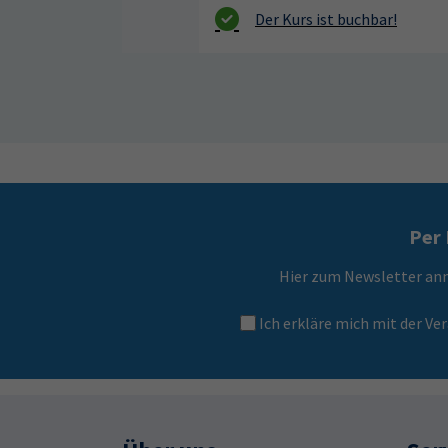
Per 
Hier zum Newsletter an
Ich erkläre mich mit der 