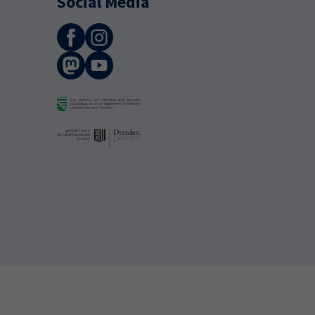
Social Media