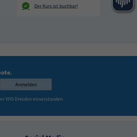
bote.
Anmelden
er VHS Dresden einverstanden.