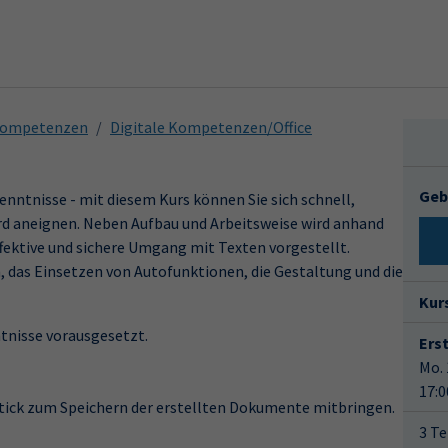
 Kompetenzen
Digitale Kompetenzen/Office
Geb
Kenntnisse - mit diesem Kurs können Sie sich schnell,
rd aneignen. Neben Aufbau und Arbeitsweise wird anhand
fektive und sichere Umgang mit Texten vorgestellt.
, das Einsetzen von Autofunktionen, die Gestaltung und die
Kur
tnisse vorausgesetzt.
Ers
Mo. 
17:0
Stick zum Speichern der erstellten Dokumente mitbringen.
3 Te