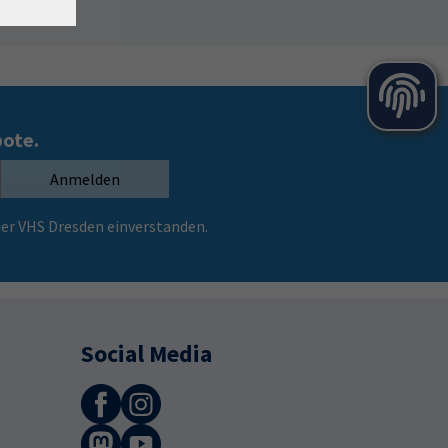
bote.
Anmelden
er VHS Dresden einverstanden.
Social Media