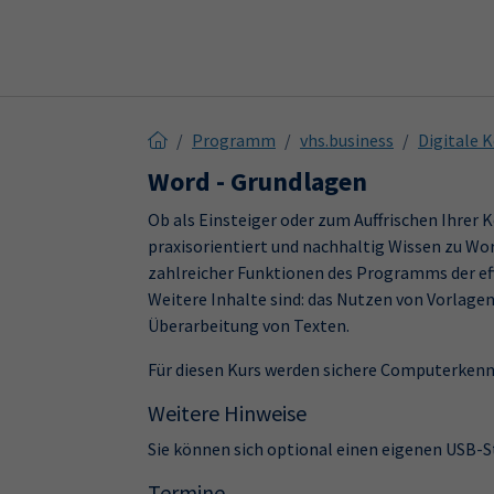
Skip to main content
Skip to page footer
Programm
vhs.business
Digitale
Word - Grundlagen
Ob als Einsteiger oder zum Auffrischen Ihrer 
praxisorientiert und nachhaltig Wissen zu Wo
zahlreicher Funktionen des Programms der ef
Weitere Inhalte sind: das Nutzen von Vorlagen
Überarbeitung von Texten.
Für diesen Kurs werden sichere Computerkenn
Weitere Hinweise
Sie können sich optional einen eigenen USB-
Termine