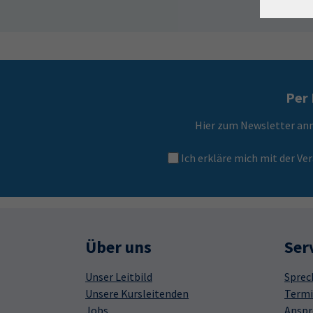
Per 
Hier zum Newsletter an
Ich erkläre mich mit der 
Über uns
Ser
Unser Leitbild
Sprec
Unsere Kursleitenden
Termi
Jobs
Anspr