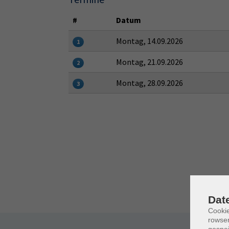
#
Datum
Montag, 14.09.2026
1
Montag, 21.09.2026
2
Montag, 28.09.2026
3
Dat
Cooki
rowse