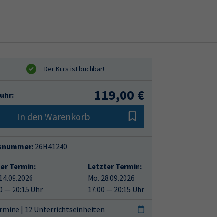
119,00 €
ühr:
In den Warenkorb
snummer:
26H41240
ter Termin:
Letzter Termin:
14.09.2026
Mo. 28.09.2026
0 — 20:15 Uhr
17:00 — 20:15 Uhr
rmine | 12 Unterrichtseinheiten