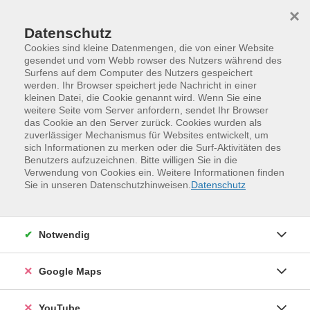
Skip to main content
Skip to page footer
×
Datenschutz
Cookies sind kleine Datenmengen, die von einer Website
gesendet und vom Webb rowser des Nutzers während des
Surfens auf dem Computer des Nutzers gespeichert
werden. Ihr Browser speichert jede Nachricht in einer
Programm
vhs.business
kleinen Datei, die Cookie genannt wird. Wenn Sie eine
Digitale Kompetenzen
Digitale Kompetenzen/KI
weitere Seite vom Server anfordern, sendet Ihr Browser
das Cookie an den Server zurück. Cookies wurden als
KI-Kompetenz im Unternehmen –
zuverlässiger Mechanismus für Websites entwickelt, um
Schulung mit Nachweis nach EU-KI-
sich Informationen zu merken oder die Surf-Aktivitäten des
Benutzers aufzuzeichnen. Bitte willigen Sie in die
Verordnung
Verwendung von Cookies ein. Weitere Informationen finden
Sie in unseren Datenschutzhinweisen.
Datenschutz
Kurzbeschreibung
Hintergrund: Artikel 4 der EU-KI-Verordnung Seit dem 2.
Februar 2025 gilt Artikel 4 der EU-KI-Verordnung.
Notwendig
Unternehmen, die KI-Systeme einsetzen, sind
verpflichtet sicherzustellen, dass ihr Personal über
Google Maps
ausreichende KI-Kompetenz verfügt — unabhängig von
Branche und Unternehmensgröße. Die Regelung betrifft
YouTube