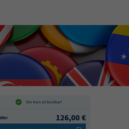
126,00 €
ühr: