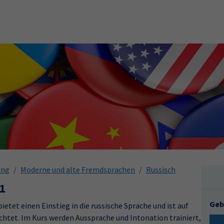
ung
Moderne und alte Fremdsprachen
Russisch
A1
Geb
etet einen Einstieg in die russische Sprache und ist auf
chtet. Im Kurs werden Aussprache und Intonation trainiert,