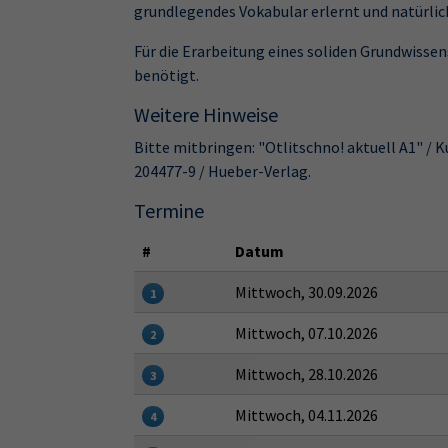
grundlegendes Vokabular erlernt und natürlich 
Für die Erarbeitung eines soliden Grundwissen
benötigt.
Weitere Hinweise
Bitte mitbringen: "Otlitschno! aktuell A1" / 
204477-9 / Hueber-Verlag.
Termine
#
Datum
Mittwoch, 30.09.2026
1
Mittwoch, 07.10.2026
2
Mittwoch, 28.10.2026
3
Mittwoch, 04.11.2026
4