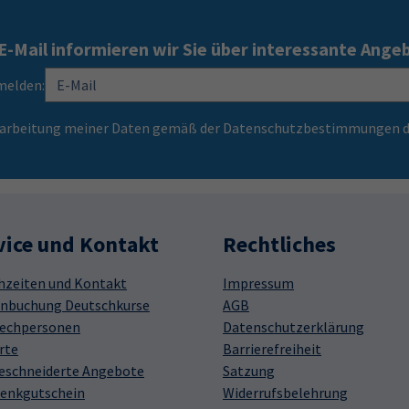
E-Mail informieren wir Sie über interessante Ange
melden:
Verarbeitung meiner Daten gemäß der Datenschutzbestimmungen d
vice und Kontakt
Rechtliches
hzeiten und Kontakt
Impressum
nbuchung Deutschkurse
AGB
echpersonen
Datenschutzerklärung
rte
Barrierefreiheit
schneiderte Angebote
Satzung
enkgutschein
Widerrufsbelehrung