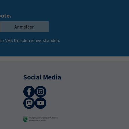
bote.
Anmelden
er VHS Dresden einverstanden.
Social Media