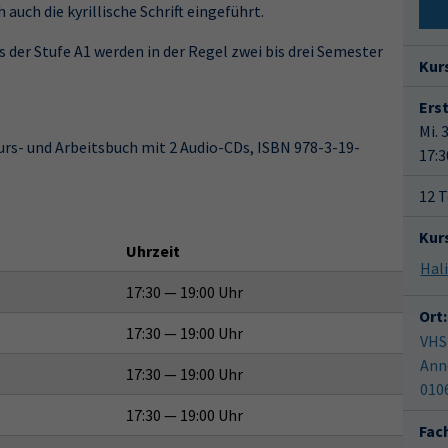
auch die kyrillische Schrift eingeführt.
s der Stufe A1 werden in der Regel zwei bis drei Semester
Kur
Ers
Mi. 
Kurs- und Arbeitsbuch mit 2 Audio-CDs, ISBN 978-3-19-
17:3
12 T
Kur
Uhrzeit
17:30 — 19:00 Uhr
Ort:
17:30 — 19:00 Uhr
VHS
Ann
17:30 — 19:00 Uhr
010
17:30 — 19:00 Uhr
Fac