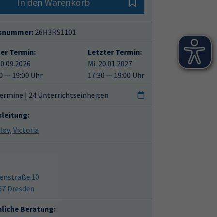
In den Warenkorb
snummer:
26H3RS1101
ter Termin:
Letzter Termin:
30.09.2026
Mi. 20.01.2027
0 — 19:00 Uhr
17:30 — 19:00 Uhr
ermine | 24 Unterrichtseinheiten
sleitung:
Halilov, Victoria
enstraße 10
67 Dresden
hliche Beratung: