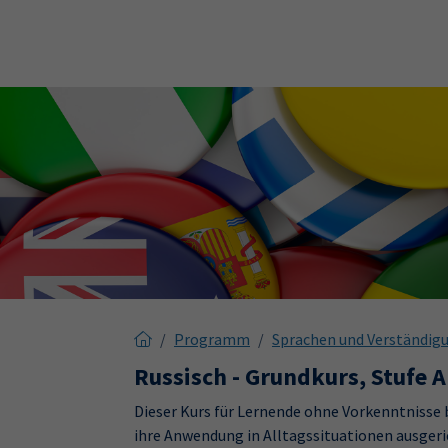
Skip to main content
Skip to page footer
Programm
Sprachen und Verständig
Russisch - Grundkurs, Stufe 
Dieser Kurs für Lernende ohne Vorkenntnisse bi
ihre Anwendung in Alltagssituationen ausgeri