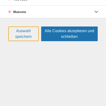
Termine
#
Datum
Uhrzeit
Matomo
Donnerstag, 29.10.2026
18:00 — 19:30 Uhr
1
Auswahl
Alle Cookies akzeptieren und
Donnerstag, 05.11.2026
18:00 — 19:30 Uhr
2
speichern
schließen
Donnerstag, 12.11.2026
18:00 — 19:30 Uhr
3
Donnerstag, 19.11.2026
18:00 — 19:30 Uhr
4
Donnerstag, 26.11.2026
18:00 — 19:30 Uhr
5
Donnerstag, 03.12.2026
18:00 — 19:30 Uhr
6
Donnerstag, 10.12.2026
18:00 — 19:30 Uhr
7
Donnerstag, 17.12.2026
18:00 — 19:30 Uhr
8
Donnerstag, 07.01.2027
18:00 — 19:30 Uhr
9