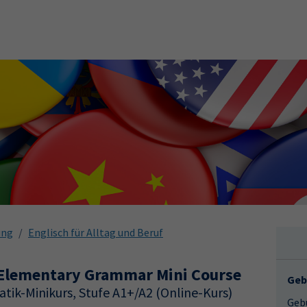
ung
Englisch für Alltag und Beruf
 Elementary Grammar Mini Course
Geb
ik-Minikurs, Stufe A1+/A2 (Online-Kurs)
Gebü