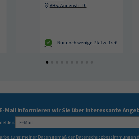
E-Mail informieren wir Sie über interessante Ange
melden:
Verarbeitung meiner Daten gemäß der Datenschutzbestimmungen d