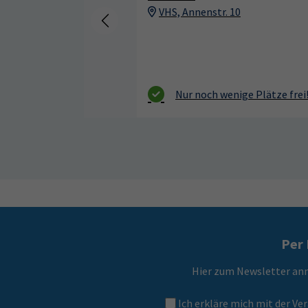
VHS, Annenstr. 10
Per 
Hier zum Newsletter an
Ich erkläre mich mit der 