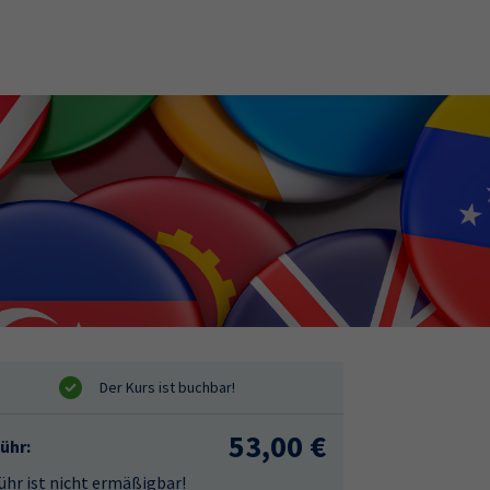
53,00 €
ühr:
hr ist nicht ermäßigbar!