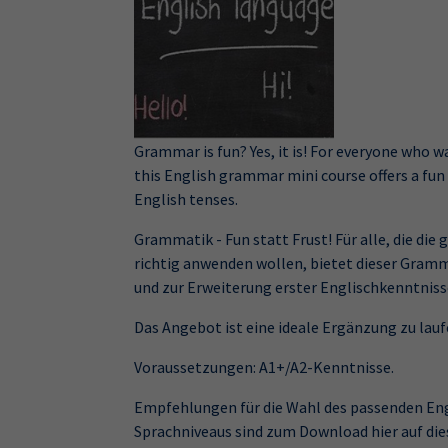
Grammar is fun? Yes, it is! For everyone who w
this English grammar mini course offers a fun 
English tenses.
Grammatik - Fun statt Frust! Für alle, die d
richtig anwenden wollen, bietet dieser Gram
und zur Erweiterung erster Englischkenntniss
Das Angebot ist eine ideale Ergänzung zu lau
Voraussetzungen: A1+/A2-Kenntnisse.
Empfehlungen für die Wahl des passenden Eng
Sprachniveaus sind zum Download hier auf die