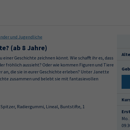
nder und Jugendliche
te? (ab 8 Jahre)
Alt
zu einer Geschichte zeichnen könnt. Wie schafft ihr es, dass
oder fröhlich aussieht? Oder wie kommen Figuren und Tiere
Geb
r an, die sie in eurer Geschichte erleben? Unter Janette
ichte zusammen und belebt sie mit fantasievollen
Kur
 Spitzer, Radiergummi, Lineal, Buntstifte, 1
Ers
Mo. 
09:3