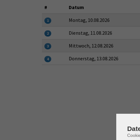
#
Datum
Montag, 10.08.2026
1
Dienstag, 11.08.2026
2
Mittwoch, 12.08.2026
3
Donnerstag, 13.08.2026
4
Dat
Cooki