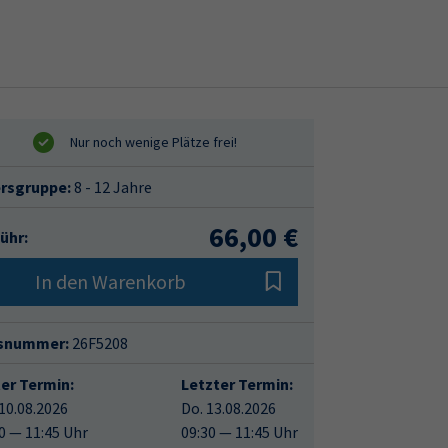
ersgruppe:
8 - 12 Jahre
66,00 €
ühr:
In den Warenkorb
snummer:
26F5208
ter Termin:
Letzter Termin:
10.08.2026
Do. 13.08.2026
0 — 11:45 Uhr
09:30 — 11:45 Uhr