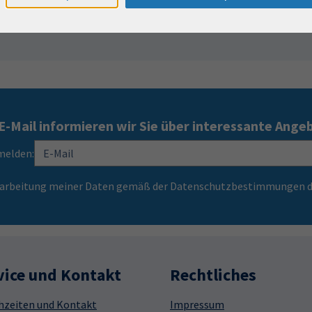
E-Mail informieren wir Sie über interessante Ange
melden:
Verarbeitung meiner Daten gemäß der Datenschutzbestimmungen d
vice und Kontakt
Rechtliches
hzeiten und Kontakt
Impressum