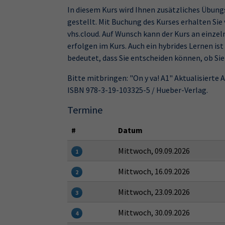
In diesem Kurs wird Ihnen zusätzliches Übung
gestellt. Mit Buchung des Kurses erhalten Sie
vhs.cloud. Auf Wunsch kann der Kurs an einze
erfolgen im Kurs. Auch ein hybrides Lernen is
bedeutet, dass Sie entscheiden können, ob Sie
Bitte mitbringen: "On y va! A1" Aktualisierte 
ISBN 978-3-19-103325-5 / Hueber-Verlag.
Termine
#
Datum
Mittwoch, 09.09.2026
1
Mittwoch, 16.09.2026
2
Mittwoch, 23.09.2026
3
Mittwoch, 30.09.2026
4