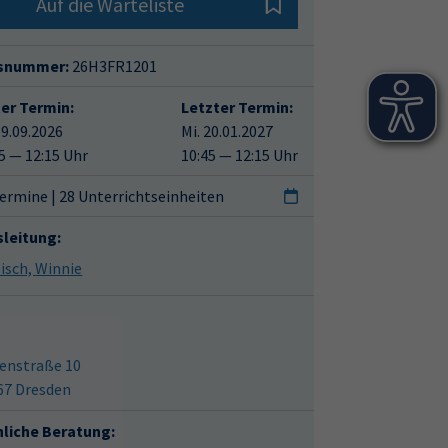
Auf die Warteliste
snummer:
26H3FR1201
ter Termin:
Letzter Termin:
09.09.2026
Mi. 20.01.2027
5 — 12:15 Uhr
10:45 — 12:15 Uhr
ermine | 28 Unterrichtseinheiten
sleitung:
Liebisch, Winnie
enstraße 10
67 Dresden
hliche Beratung: