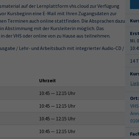
smaterial auf der Lernplattform vhs.cloud zur Verfügung
 vor Kursbeginn eine E-Mail mit Ihren Zugangsdaten zur
Kur
lnen Terminen auch online stattfinden. Die Absprachen dazu
t in Abstimmung mit der Kursleiterin möglich. Das
Ers
 in der VHS oder online von zu Hause aus teilnehmen.
Mi. 
Ausgabe / Lehr- und Arbeitsbuch mit integrierter Audio-CD /
10:4
14 T
Kur
Uhrzeit
10:45 — 12:15 Uhr
Ort:
10:45 — 12:15 Uhr
VHS
Ann
10:45 — 12:15 Uhr
010
10:45 — 12:15 Uhr
Fac