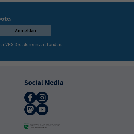
bote.
Anmelden
er VHS Dresden einverstanden.
Social Media