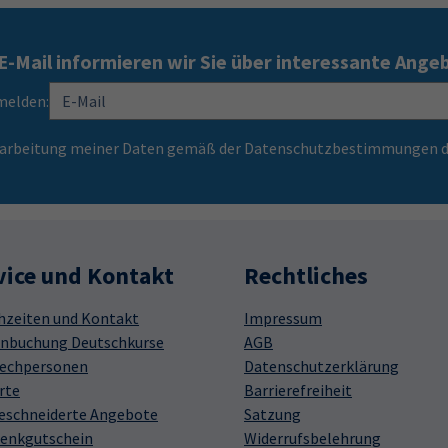
E-Mail informieren wir Sie über interessante Ange
melden:
Verarbeitung meiner Daten gemäß der Datenschutzbestimmungen d
vice und Kontakt
Rechtliches
hzeiten und Kontakt
Impressum
nbuchung Deutschkurse
AGB
echpersonen
Datenschutzerklärung
rte
Barrierefreiheit
schneiderte Angebote
Satzung
enkgutschein
Widerrufsbelehrung