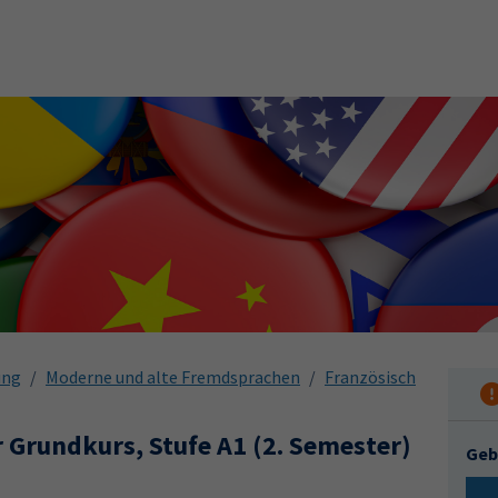
ung
Moderne und alte Fremdsprachen
Französisch
r Grundkurs, Stufe A1 (2. Semester)
Geb