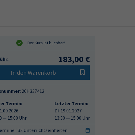
183,00 €
ühr:
In den Warenkorb
snummer:
26H337412
ter Termin:
Letzter Termin:
01.09.2026
Di. 19.01.2027
0 — 15:00 Uhr
13:30 — 15:00 Uhr
ermine | 32 Unterrichtseinheiten