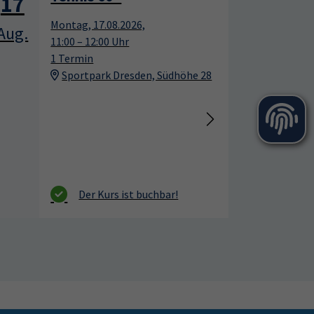
17
17
Montag, 17.08.2026,
Aug.
Aug.
12:00 – 13:00 Uhr
10 Termine
Sportpark Dresden, Südhöhe 28