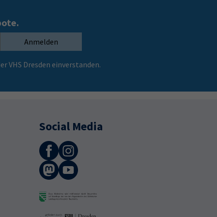
bote.
Anmelden
er VHS Dresden einverstanden.
Social Media