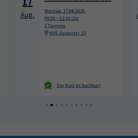
17
Montag, 17.08.2026,
Aug.
11:00 – 12:00 Uhr
1 Termin
Sportpark Dresden, Südhöhe 28