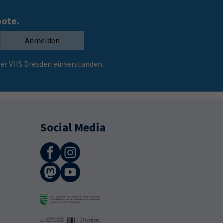
bote.
Anmelden
er VHS Dresden einverstanden.
Social Media