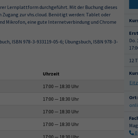
serer Lernplattform durchgeführt. Mit der Buchung dieses
n Zugang zur vhs.cloud. Benötigt werden: Tablet oder
Kur
d Mikrofon, eine gute Internetverbindung und Chrome
Ers
Do. 
rbuch, ISBN 978-3-933119-05-6; Übungsbuch, ISBN 978-3-
17:0
12 T
Kur
Uhrzeit
17:00 — 18:30 Uhr
Ort:
17:00 — 18:30 Uhr
onl
17:00 — 18:30 Uhr
Fac
17:00 — 18:30 Uhr
Mag
0
17:00 — 18:30 Uhr