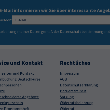
E-Mail informieren wir Sie über interessante Ange
melden:
Verarbeitung meiner Daten gemäß der Datenschutzbestimmungen d
vice und Kontakt
Rechtliches
hzeiten und Kontakt
Impressum
nbuchung Deutschkurse
AGB
echpersonen
Datenschutzerklärung
rte
Barrierefreiheit
schneiderte Angebote
Satzung
enkgutschein
Widerrufsbelehrung
ge Programmheft
Widerruf