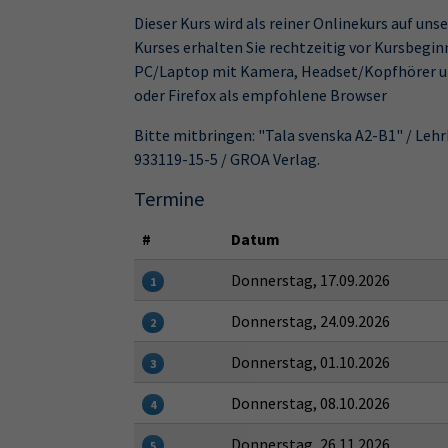
Dieser Kurs wird als reiner Onlinekurs auf un
Kurses erhalten Sie rechtzeitig vor Kursbegin
PC/Laptop mit Kamera, Headset/Kopfhörer un
oder Firefox als empfohlene Browser
Bitte mitbringen: "Tala svenska A2-B1" / Leh
933119-15-5 / GROA Verlag.
Termine
#
Datum
Donnerstag, 17.09.2026
1
Donnerstag, 24.09.2026
2
Donnerstag, 01.10.2026
3
Donnerstag, 08.10.2026
4
Donnerstag, 26.11.2026
5