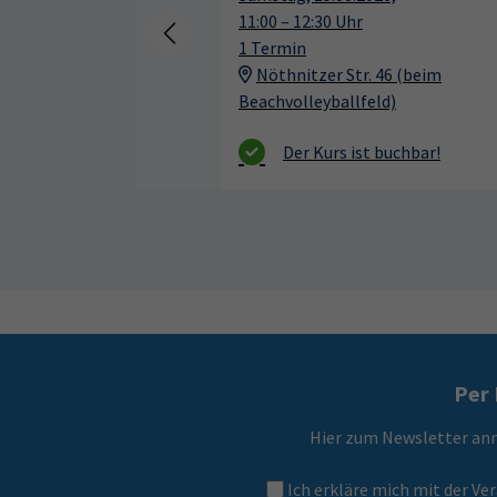
11:00 – 12:30 Uhr
1 Termin
Nöthnitzer Str. 46 (beim
Beachvolleyballfeld)
Per 
Hier zum Newsletter an
Ich erkläre mich mit der 