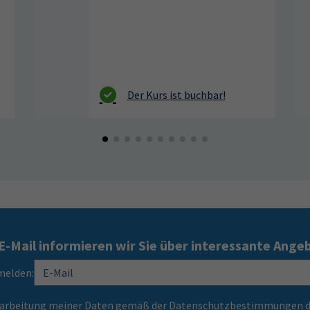
E-Mail informieren wir Sie über interessante Ange
melden:
Verarbeitung meiner Daten gemäß der Datenschutzbestimmungen d