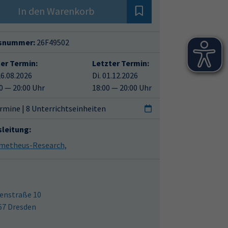
In den Warenkorb
snummer:
26F49502
ter Termin:
Letzter Termin:
26.08.2026
Di. 01.12.2026
0 — 20:00 Uhr
18:00 — 20:00 Uhr
rmine | 8 Unterrichtseinheiten
sleitung:
metheus-Research,
enstraße 10
67 Dresden