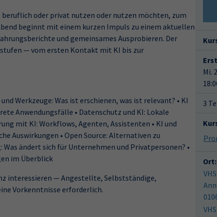
I beruflich oder privat nutzen oder nutzen möchten, zum
 Abend beginnt mit einem kurzen Impuls zu einem aktuellen
rfahrungsberichte und gemeinsames Ausprobieren. Der
Kur
sstufen — vom ersten Kontakt mit KI bis zur
Ers
Mi. 
18:0
nd Werkzeuge: Was ist erschienen, was ist relevant? • KI
3 Te
rete Anwendungsfälle • Datenschutz und KI: Lokale
Kur
ung mit KI: Workflows, Agenten, Assistenten • KI und
iche Auswirkungen • Open Source: Alternativen zu
Pro
 Was ändert sich für Unternehmen und Privatpersonen? •
gen im Überblick
Ort:
VHS
genz interessieren — Angestellte, Selbstständige,
Ann
ine Vorkenntnisse erforderlich.
010
VHS