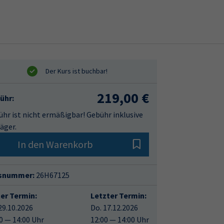
219,00 €
ühr:
hr ist nicht ermäßigbar! Gebühr inklusive
äger.
In den Warenkorb
snummer:
26H67125
ter Termin:
Letzter Termin:
29.10.2026
Do. 17.12.2026
0 — 14:00 Uhr
12:00 — 14:00 Uhr