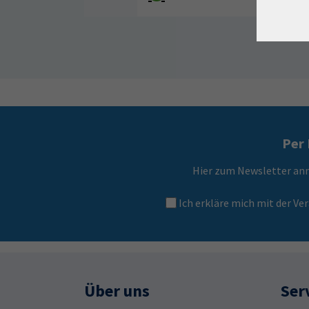
Per 
Hier zum Newsletter an
Ich erkläre mich mit der 
Über uns
Ser