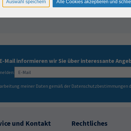
Auswahl speichern
Alle Cookies akzeptieren und schli
E-Mail informieren wir Sie über interessante Ange
melden:
Verarbeitung meiner Daten gemäß der Datenschutzbestimmungen d
vice und Kontakt
Rechtliches