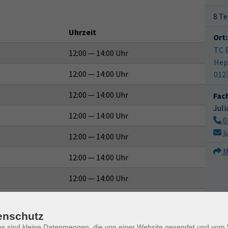
8 Te
Uhrzeit
Ort:
TC 
12:00 — 14:00 Uhr
Hep
12:00 — 14:00 Uhr
012
12:00 — 14:00 Uhr
Fac
Jul
12:00 — 14:00 Uhr
0
j
12:00 — 14:00 Uhr
M
12:00 — 14:00 Uhr
12:00 — 14:00 Uhr
12:00 — 14:00 Uhr
enschutz
es sind kleine Datenmengen, die von einer Website gesendet und vo