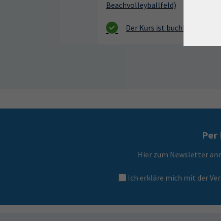
Beachvolleyballfeld)
Per 
Hier zum Newsletter an
Ich erkläre mich mit der 