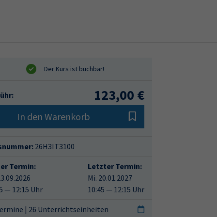
123,00 €
ühr:
In den Warenkorb
snummer:
26H3IT3100
ter Termin:
Letzter Termin:
23.09.2026
Mi. 20.01.2027
5 — 12:15 Uhr
10:45 — 12:15 Uhr
ermine | 26 Unterrichtseinheiten