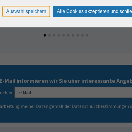
Auswahl speichern
Alle Cookies akzeptieren und schli
E-Mail informieren wir Sie über interessante Ange
melden:
Verarbeitung meiner Daten gemäß der Datenschutzbestimmungen d