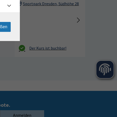
Sportpark Dresden, Südhöhe 28
eßen
bote.
Anmelden