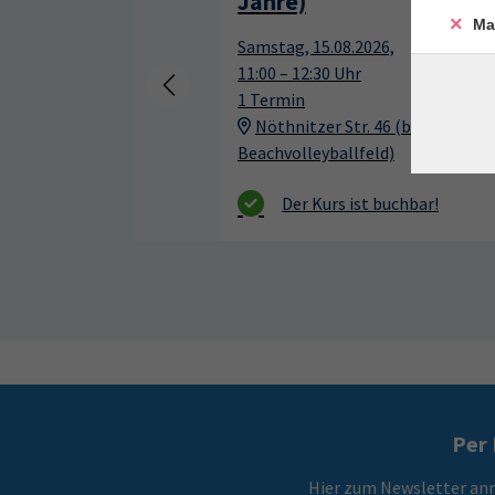
Jahre)
Ma
Samstag, 15.08.2026,
11:00 – 12:30 Uhr
1 Termin
Nöthnitzer Str. 46 (beim
Beachvolleyballfeld)
Per 
Hier zum Newsletter an