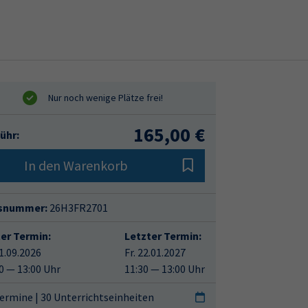
165,00 €
ühr:
In den Warenkorb
snummer:
26H3FR2701
ter Termin:
Letzter Termin:
11.09.2026
Fr. 22.01.2027
0 — 13:00 Uhr
11:30 — 13:00 Uhr
ermine | 30 Unterrichtseinheiten