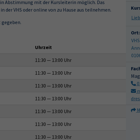
t in Abstimmung mit der Kursleiterin möglich. Das
Kur
 in der VHS oder online von zu Hause aus teilnehmen.
t gegeben.
Ort:
VHS
Uhrzeit
Ann
010
11:30 — 13:00 Uhr
Fac
11:30 — 13:00 Uhr
Mag
0
11:30 — 13:00 Uhr
m
11:30 — 13:00 Uhr
dre
M
11:30 — 13:00 Uhr
11:30 — 13:00 Uhr
11:30 — 13:00 Uhr