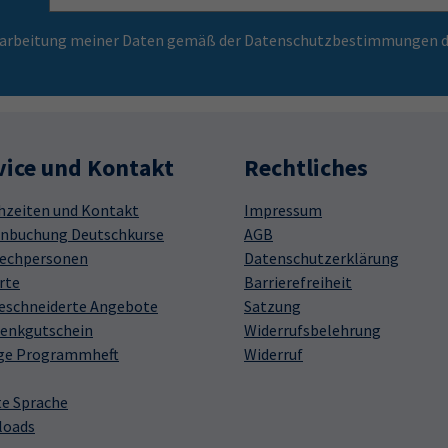
Verarbeitung meiner Daten gemäß der Datenschutzbestimmungen d
vice und Kontakt
Rechtliches
hzeiten und Kontakt
Impressum
nbuchung Deutschkurse
AGB
echpersonen
Datenschutzerklärung
rte
Barrierefreiheit
schneiderte Angebote
Satzung
enkgutschein
Widerrufsbelehrung
ge Programmheft
Widerruf
te Sprache
loads