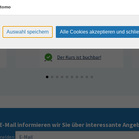
VHS, Annenstr. 10
tomo
Auswahl speichern
Alle Cookies akzeptieren und schli
E-Mail informieren wir Sie über interessante Ange
melden: