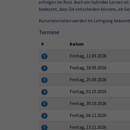
erfolgen im Kurs. Auch ein hybrides Lernen is
bedeutet, dass Sie entscheiden können, ob Sie
Kursmaterialien werden im Lehrgang bekann
Termine
#
Datum
Freitag, 11.09.2026
1
Freitag, 18.09.2026
2
Freitag, 25.09.2026
3
Freitag, 02.10.2026
4
Freitag, 30.10.2026
5
Freitag, 06.11.2026
6
Freitag, 13.11.2026
7