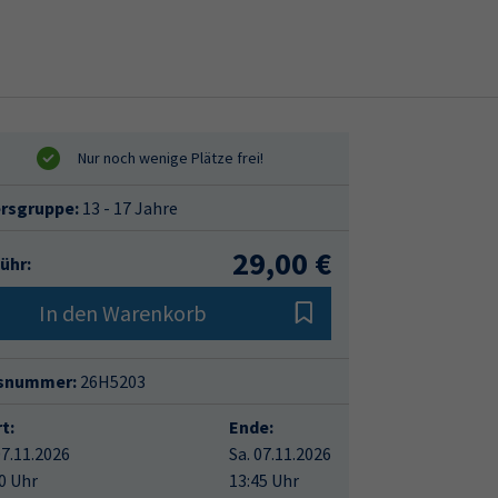
ersgruppe:
13 - 17 Jahre
29,00 €
ühr:
In den Warenkorb
snummer:
26H5203
t:
Ende:
07.11.2026
Sa. 07.11.2026
0 Uhr
13:45 Uhr