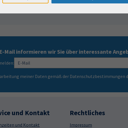
E-Mail informieren wir Sie über interessante Ange
melden:
Verarbeitung meiner Daten gemäß der Datenschutzbestimmungen d
vice und Kontakt
Rechtliches
hzeiten und Kontakt
Impressum