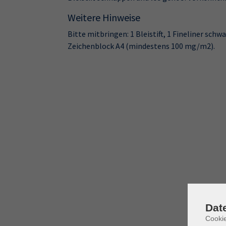
Weitere Hinweise
Bitte mitbringen: 1 Bleistift, 1 Fineliner schw
Zeichenblock A4 (mindestens 100 mg/m2).
Dat
Cooki