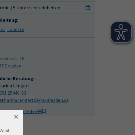
rmin | 5 Unterrichtseinheiten
sleitung:
Harms, Janette
enstraße 10
67 Dresden
hliche Beratung:
harina Lengert
351 25440-53
atharina.lengert@vhs-dresden.de
it Freunden teilen
×
m Webb