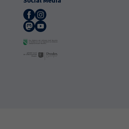
Social Media