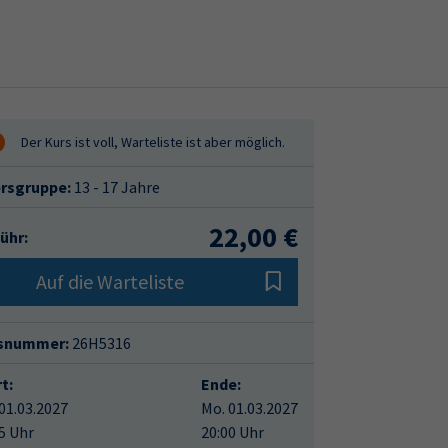
ersgruppe:
13 - 17 Jahre
22,00 €
ühr:
Auf die Warteliste
snummer:
26H5316
t:
Ende:
01.03.2027
Mo. 01.03.2027
5 Uhr
20:00 Uhr