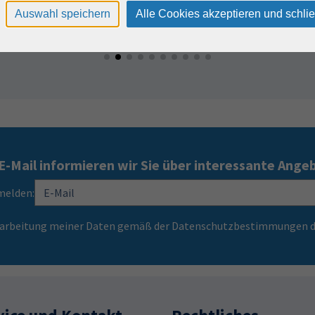
Auswahl speichern
Alle Cookies akzeptieren und schli
E-Mail informieren wir Sie über interessante Ange
melden:
Verarbeitung meiner Daten gemäß der Datenschutzbestimmungen d