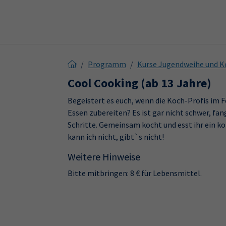
Skip to main content
Skip to page footer
Programm
Kurse Jugendweihe und K
Cool Cooking (ab 13 Jahre)
Begeistert es euch, wenn die Koch-Profis im 
Essen zubereiten? Es ist gar nicht schwer, fan
Schritte. Gemeinsam kocht und esst ihr ein ko
kann ich nicht, gibt`s nicht!
Weitere Hinweise
Bitte mitbringen: 8 € für Lebensmittel.