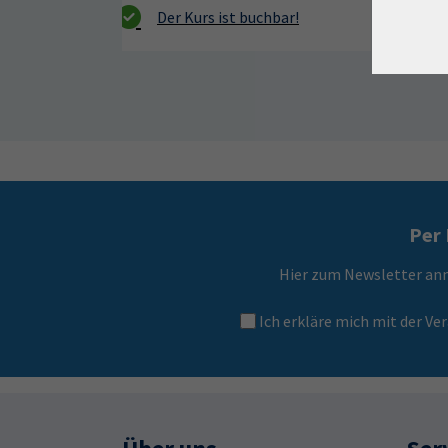
Per 
Hier zum Newsletter an
Ich erkläre mich mit der 