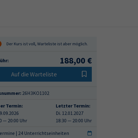
188,00 €
ühr:
Auf die Warteliste
snummer:
26H3KO1102
ter Termin:
Letzter Termin:
29.09.2026
Di. 12.01.2027
0 — 20:00 Uhr
18:30 — 20:00 Uhr
ermine | 24 Unterrichtseinheiten