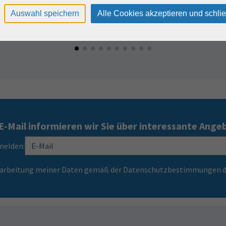
Auswahl speichern
Alle Cookies akzeptieren und schli
E-Mail informieren wir Sie über interessante Ange
melden:
Verarbeitung meiner Daten gemäß der Datenschutzbestimmungen d