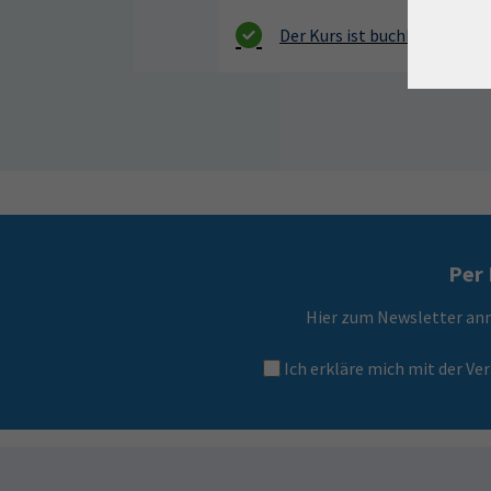
Per 
Hier zum Newsletter an
Ich erkläre mich mit der 