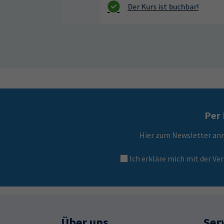
Per 
Hier zum Newsletter an
Ich erkläre mich mit der 
Über uns
Ser