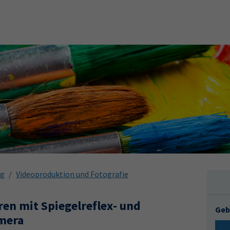
ng
Videoproduktion und Fotografie
ren mit Spiegelreflex- und
Geb
mera