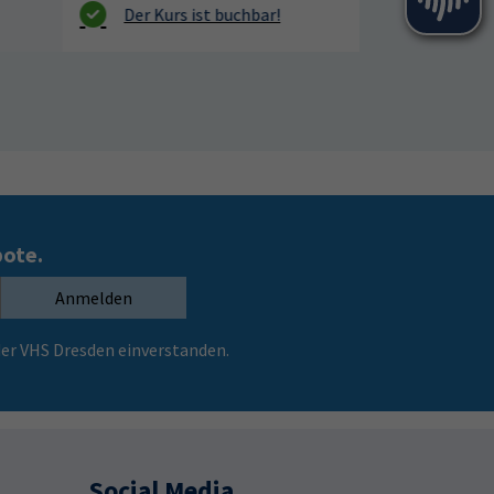
bote.
Anmelden
er VHS Dresden einverstanden.
Social Media