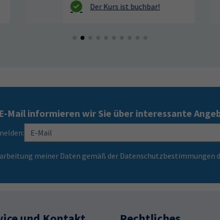
E-Mail informieren wir Sie über interessante Ange
melden:
Verarbeitung meiner Daten gemäß der Datenschutzbestimmungen d
vice und Kontakt
Rechtliches