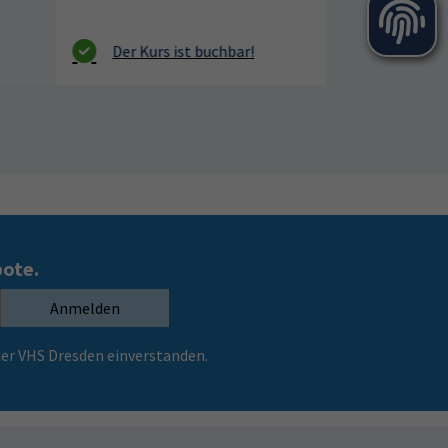
bote.
Anmelden
er VHS Dresden einverstanden.