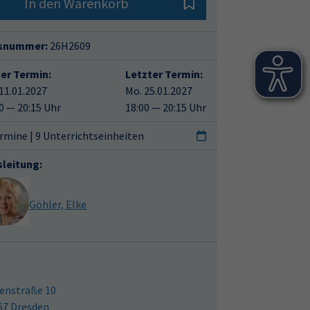
In den Warenkorb
snummer:
26H2609
ter Termin:
Letzter Termin:
11.01.2027
Mo. 25.01.2027
0 — 20:15 Uhr
18:00 — 20:15 Uhr
rmine | 9 Unterrichtseinheiten
sleitung:
Göhler, Elke
enstraße 10
67 Dresden