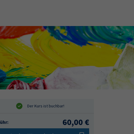
60,00 €
ühr: