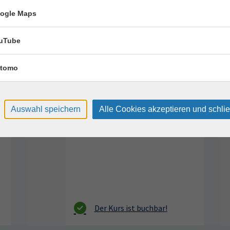
ogle Maps
erkurse für unvergessliche Somme
uTube
Tennis 60+
17
tomo
Montag, 17.08.2026,
Aug.
11:00 – 12:00 Uhr
1 Termin
Auswahl speichern
Alle Cookies akzeptieren und schli
Sportpark Dresden, Südhöhe 28