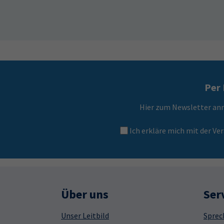
Per 
Hier zum Newsletter an
Ich erkläre mich mit der 
Über uns
Ser
Unser Leitbild
Sprec