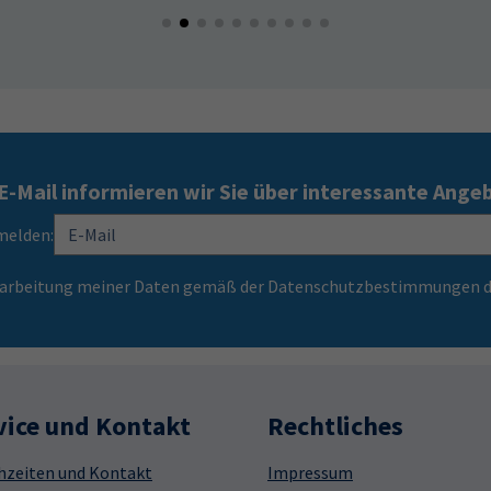
E-Mail informieren wir Sie über interessante Ange
melden:
Verarbeitung meiner Daten gemäß der Datenschutzbestimmungen d
vice und Kontakt
Rechtliches
hzeiten und Kontakt
Impressum