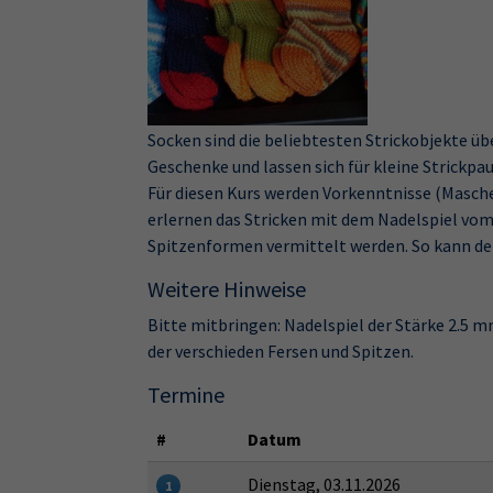
Socken sind die beliebtesten Strickobjekte üb
Geschenke und lassen sich für kleine Strickp
Für diesen Kurs werden Vorkenntnisse (Masche
erlernen das Stricken mit dem Nadelspiel vom
Spitzenformen vermittelt werden. So kann d
Weitere Hinweise
Bitte mitbringen: Nadelspiel der Stärke 2.5
der verschieden Fersen und Spitzen.
Termine
#
Datum
Dienstag, 03.11.2026
1