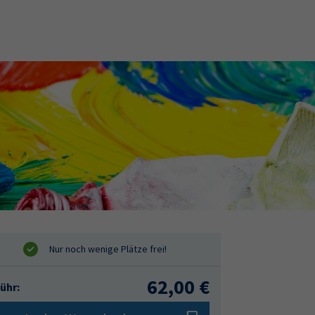
62,00 €
ühr: