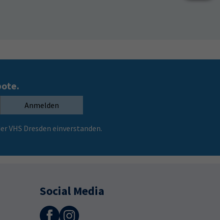
bote.
Anmelden
er VHS Dresden einverstanden.
Social Media