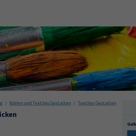
ng
Nähen und Textiles Gestalten
Textiles Gestalten
icken
Geb