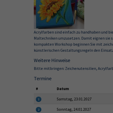
Acrylfarben sind einfach zu handhaben und bi
Maltechniken umzusetzen. Damit eignen sie si
kompakten Workshop beginnen Sie mit zeichne
künstlerischen Gestaltungsregeln den Einsatz
Weitere Hinweise
Bitte mitbringen: Zeichenutensilien, Acrylfar
Termine
#
Datum
Samstag, 23.01.2027
1
Sonntag, 24.01.2027
2