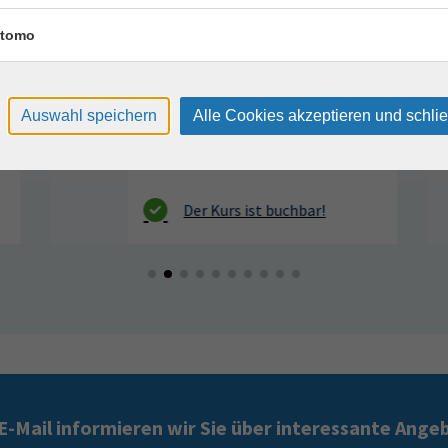
1 Termin
tomo
Sportpark Dresden, Südhöhe 28
Auswahl speichern
Alle Cookies akzeptieren und schli
E-Mail informieren wir Sie über interessante Ange