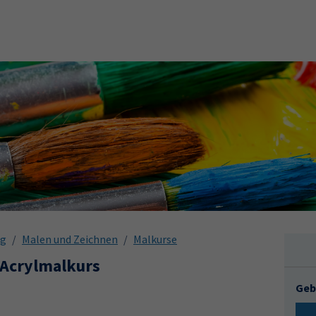
ng
Malen und Zeichnen
Malkurse
 Acrylmalkurs
Geb