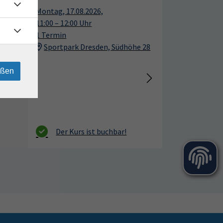
Montag, 17.08.2026,
Aug.
Aug.
11:00 – 12:00 Uhr
1 Termin
Sportpark Dresden, Südhöhe 28
eßen