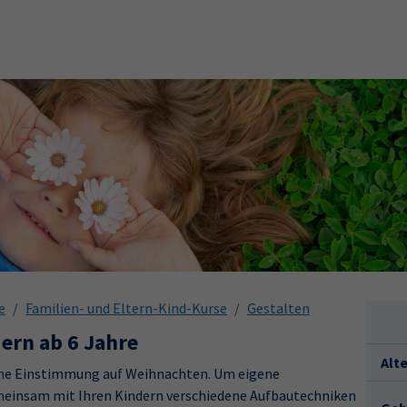
e
Familien- und Eltern-Kind-Kurse
Gestalten
ern ab 6 Jahre
Alt
höne Einstimmung auf Weihnachten. Um eigene
meinsam mit Ihren Kindern verschiedene Aufbautechniken