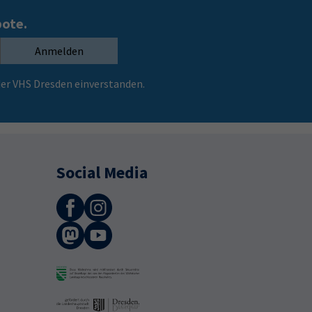
bote.
Anmelden
er VHS Dresden einverstanden.
Social Media