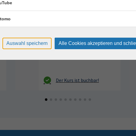
uTube
Montag, 17.08.2026,
Aug.
09:30 – 12:30 Uhr
tomo
2 Termine
VHS, Annenstr. 10
Auswahl speichern
Alle Cookies akzeptieren und schli