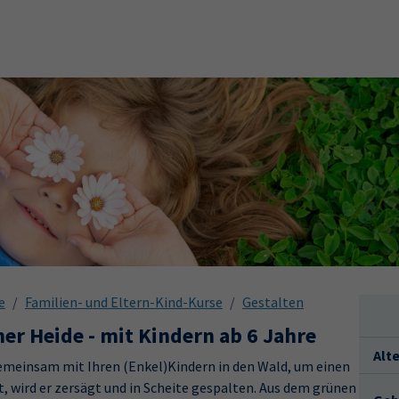
e
Familien- und Eltern-Kind-Kurse
Gestalten
er Heide - mit Kindern ab 6 Jahre
Alt
 gemeinsam mit Ihren (Enkel)Kindern in den Wald, um einen
, wird er zersägt und in Scheite gespalten. Aus dem grünen