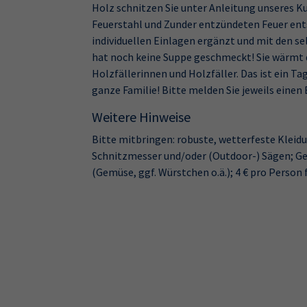
Holz schnitzen Sie unter Anleitung unseres Ku
Feuerstahl und Zunder entzündeten Feuer ents
individuellen Einlagen ergänzt und mit den se
hat noch keine Suppe geschmeckt! Sie wärmt d
Holzfällerinnen und Holzfäller. Das ist ein Ta
ganze Familie! Bitte melden Sie jeweils eine
Weitere Hinweise
Bitte mitbringen: robuste, wetterfeste Kleid
Schnitzmesser und/oder (Outdoor-) Sägen; Getr
(Gemüse, ggf. Würstchen o.ä.); 4 € pro Person