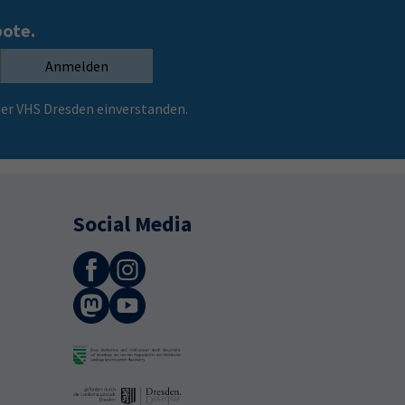
bote.
Anmelden
er VHS Dresden einverstanden.
Social Media