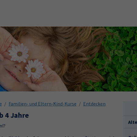
e
Familien- und Eltern-Kind-Kurse
Entdecken
b 4 Jahre
Alt
n!?