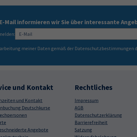
E-Mail informieren wir Sie über interessante Ange
melden:
Verarbeitung meiner Daten gemäß der Datenschutzbestimmungen d
vice und Kontakt
Rechtliches
hzeiten und Kontakt
Impressum
nbuchung Deutschkurse
AGB
echpersonen
Datenschutzerklärung
rte
Barrierefreiheit
schneiderte Angebote
Satzung
enkgutschein
Widerrufsbelehrung