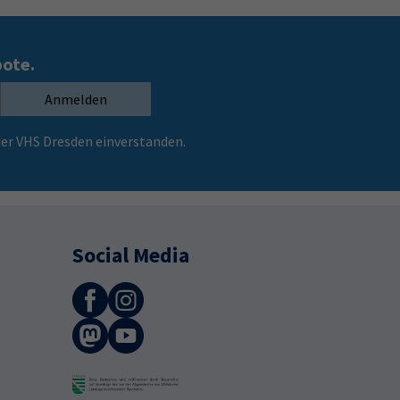
bote.
Anmelden
er VHS Dresden einverstanden.
Social Media