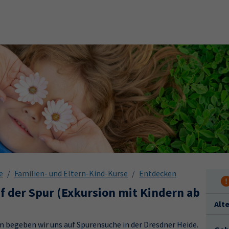
e
Familien- und Eltern-Kind-Kurse
Entdecken
uf der Spur (Exkursion mit Kindern ab
Alt
 begeben wir uns auf Spurensuche in der Dresdner Heide.