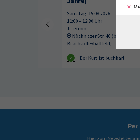
Jahre)
Ma
Samstag, 15.08.2026,
11:00 – 12:30 Uhr
1 Termin
Nöthnitzer Str. 46 (beim
Beachvolleyballfeld)
Per 
Hier zum Newsletter an