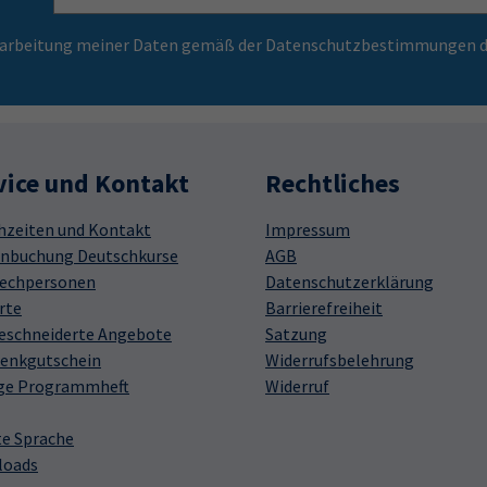
Verarbeitung meiner Daten gemäß der Datenschutzbestimmungen d
vice und Kontakt
Rechtliches
hzeiten und Kontakt
Impressum
nbuchung Deutschkurse
AGB
echpersonen
Datenschutzerklärung
rte
Barrierefreiheit
schneiderte Angebote
Satzung
enkgutschein
Widerrufsbelehrung
ge Programmheft
Widerruf
te Sprache
loads