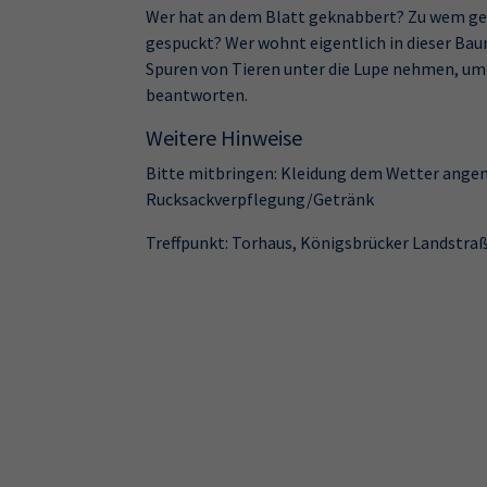
Wer hat an dem Blatt geknabbert? Zu wem gehö
gespuckt? Wer wohnt eigentlich in dieser Bau
Spuren von Tieren unter die Lupe nehmen, um 
beantworten.
Weitere Hinweise
Bitte mitbringen: Kleidung dem Wetter ange
Rucksackverpflegung/Getränk
Treffpunkt: Torhaus, Königsbrücker Landstra