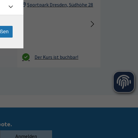
Sportpark Dresden, Südhöhe 28
eßen
bote.
Anmelden