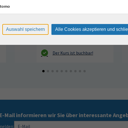
VHS, Annenstr. 10
tomo
Auswahl speichern
Alle Cookies akzeptieren und schli
E-Mail informieren wir Sie über interessante Ange
melden: