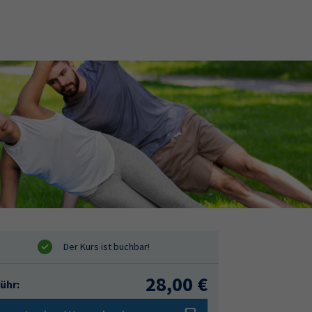
28,00 €
ühr: