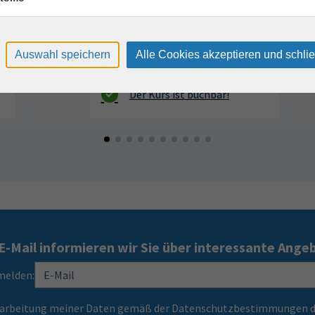
Auswahl speichern
Alle Cookies akzeptieren und schli
E-Mail informieren wir Sie über interessante Ange
melden:
Verarbeitung meiner Daten gemäß der Datenschutzbestimmungen d