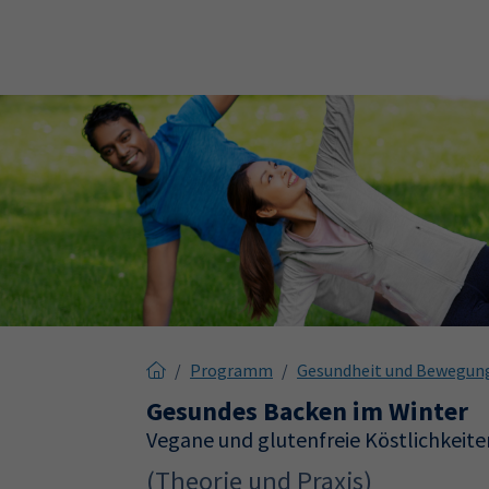
Skip to main content
Skip to page footer
Programm
Gesundheit und Bewegun
Gesundes Backen im Winter
Vegane und glutenfreie Köstlichkeite
(Theorie und Praxis)