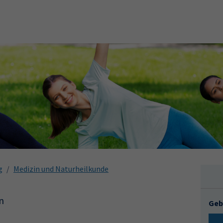
g
Medizin und Naturheilkunde
n
Geb