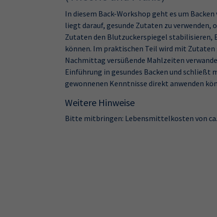
In diesem Back-Workshop geht es um Backen 
liegt darauf, gesunde Zutaten zu verwenden, oh
Zutaten den Blutzuckerspiegel stabilisieren,
können. Im praktischen Teil wird mit Zutaten g
Nachmittag versüßende Mahlzeiten verwandel
Einführung in gesundes Backen und schließt m
gewonnenen Kenntnisse direkt anwenden kö
Weitere Hinweise
Bitte mitbringen: Lebensmittelkosten von ca. 