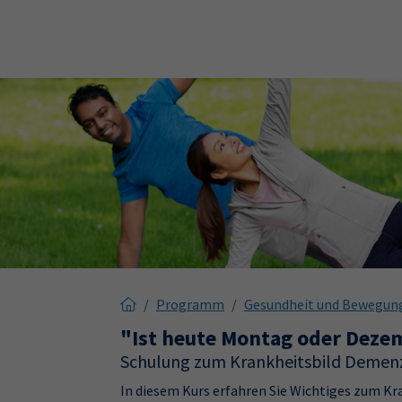
Skip to main content
Skip to page footer
Programm
Gesundheit und Bewegun
"Ist heute Montag oder Deze
Schulung zum Krankheitsbild Demen
In diesem Kurs erfahren Sie Wichtiges zum Kr