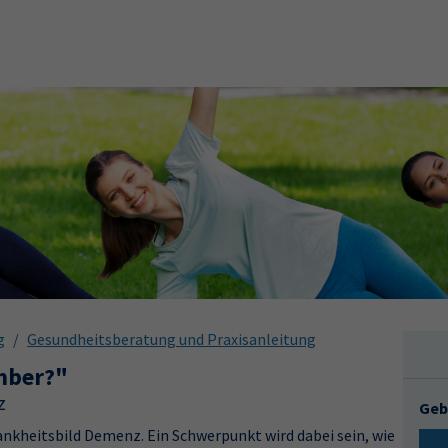
g
Gesundheitsberatung und Praxisanleitung
mber?"
z
Geb
ankheitsbild Demenz. Ein Schwerpunkt wird dabei sein, wie