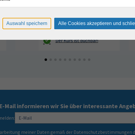
Auswahl speichern
Alle Cookies akzeptieren und schli
E-Mail informieren wir Sie über interessante Ange
melden:
Verarbeitung meiner Daten gemäß der Datenschutzbestimmungen d