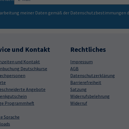
Verarbeitung meiner Daten gemäß der Datenschutzbestimmungen d
vice und Kontakt
Rechtliches
hzeiten und Kontakt
Impressum
nbuchung Deutschkurse
AGB
echpersonen
Datenschutzerklärung
rte
Barrierefreiheit
schneiderte Angebote
Satzung
enkgutschein
Widerrufsbelehrung
ge Programmheft
Widerruf
te Sprache
loads