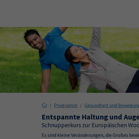
Skip to main content
Skip to page footer
Programm
Gesundheit und Bewegun
Entspannte Haltung und Aug
Schnupperkurs zur Europäischen Woc
Es sind kleine Veränderungen, die Großes be