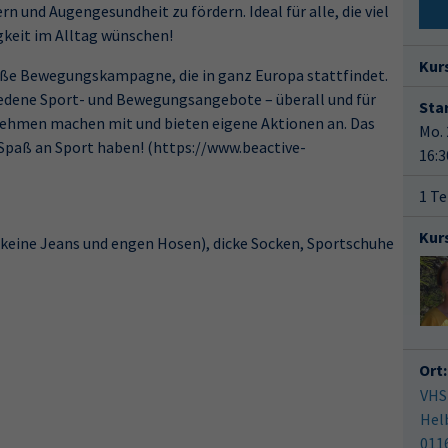
 und Augengesundheit zu fördern. Ideal für alle, die viel
gkeit im Alltag wünschen!
Kur
roße Bewegungskampagne, die in ganz Europa stattfindet.
iedene Sport- und Bewegungsangebote – überall und für
Star
ernehmen machen mit und bieten eigene Aktionen an. Das
Mo. 
Spaß an Sport haben! (https://www.beactive-
16:3
1 Te
Kur
(keine Jeans und engen Hosen), dicke Socken, Sportschuhe
Ort:
VHS
Hel
011