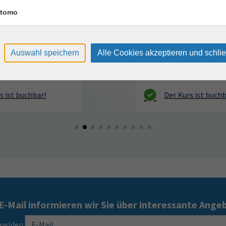
Sportpark Dresden, Südhöhe 28
tomo
Auswahl speichern
Alle Cookies akzeptieren und schli
E-Mail informieren wir Sie über interessante Ange
melden: