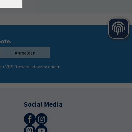
bote.
Anmelden
er VHS Dresden einverstanden.
Social Media