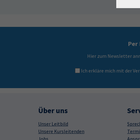
Per 
Hier zum Newsletter an
Ich erkläre mich mit der 
Über uns
Ser
Unser Leitbild
Sprec
Unsere Kursleitenden
Termi
Jobs
Anspr