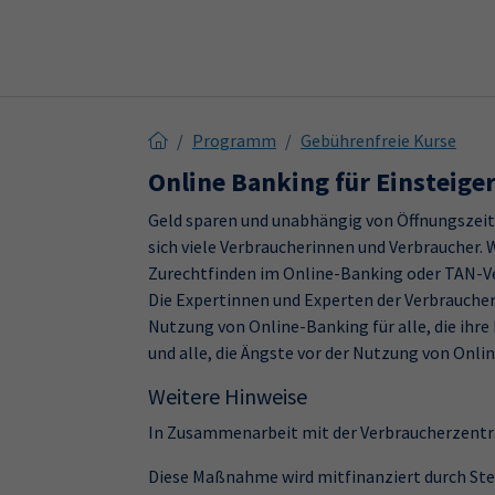
Skip to main content
Skip to page footer
Programm
Gebührenfreie Kurse
Online Banking für Einsteige
Geld sparen und unabhängig von Öffnungszeite
sich viele Verbraucherinnen und Verbraucher. 
Zurechtfinden im Online-Banking oder TAN-V
Die Expertinnen und Experten der Verbraucherz
Nutzung von Online-Banking für alle, die ihr
und alle, die Ängste vor der Nutzung von Onl
Weitere Hinweise
In Zusammenarbeit mit der Verbraucherzentr
Diese Maßnahme wird mitfinanziert durch Ste