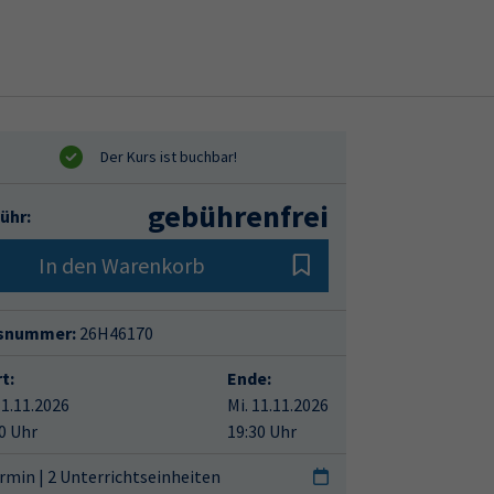
gebührenfrei
ühr:
In den Warenkorb
snummer:
26H46170
t:
Ende:
11.11.2026
Mi. 11.11.2026
0 Uhr
19:30 Uhr
rmin | 2 Unterrichtseinheiten