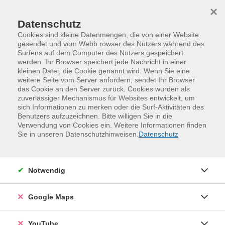
Skip to main content
Skip to page footer
×
Datenschutz
Cookies sind kleine Datenmengen, die von einer Website
gesendet und vom Webb rowser des Nutzers während des
Surfens auf dem Computer des Nutzers gespeichert
werden. Ihr Browser speichert jede Nachricht in einer
kleinen Datei, die Cookie genannt wird. Wenn Sie eine
weitere Seite vom Server anfordern, sendet Ihr Browser
das Cookie an den Server zurück. Cookies wurden als
zuverlässiger Mechanismus für Websites entwickelt, um
sich Informationen zu merken oder die Surf-Aktivitäten des
Benutzers aufzuzeichnen. Bitte willigen Sie in die
Verwendung von Cookies ein. Weitere Informationen finden
Programm
Digitales und Medien
Sie in unseren Datenschutzhinweisen.
Datenschutz
IT-Grundlagen und digitale Organisation
Smartphone und Tablet
Notwendig
Smartphone und Tablet -
Einzelschulung
Google Maps
Das Smartphone und das Tablet sind heute aus unserem
Alltag nicht mehr wegzudenken. Die
YouTube