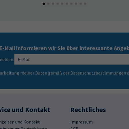
E-Mail informieren wir Sie über interessante Ange
melden:
Verarbeitung meiner Daten gemäß der Datenschutzbestimmungen d
vice und Kontakt
Rechtliches
hzeiten und Kontakt
Impressum
nbuchung Deutschkurse
AGB