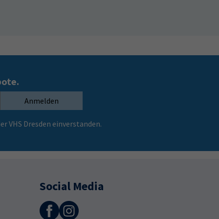
bote.
Anmelden
er VHS Dresden einverstanden.
Social Media