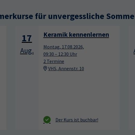
erkurse für unvergessliche Somme
Tennis 60+
17
Montag, 17.08.2026,
Aug.
11:00 – 12:00 Uhr
1 Termin
Sportpark Dresden, Südhöhe 28