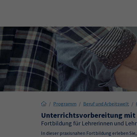
Skip to main content
Skip to page footer
Programm
Beruf und Arbeitswelt
Unterrichtsvorbereitung mit 
Fortbildung für Lehrerinnen und Lehr
In dieser praxisnahen Fortbildung erleben Sie