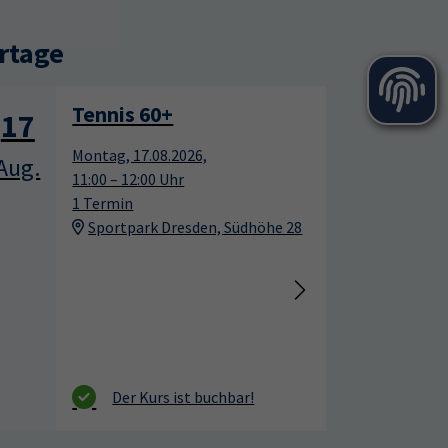
rtage
Tennis für Anfänger
17
17
Montag, 17.08.2026,
Aug.
Aug.
12:00 – 13:00 Uhr
10 Termine
Sportpark Dresden, Südhöhe 28