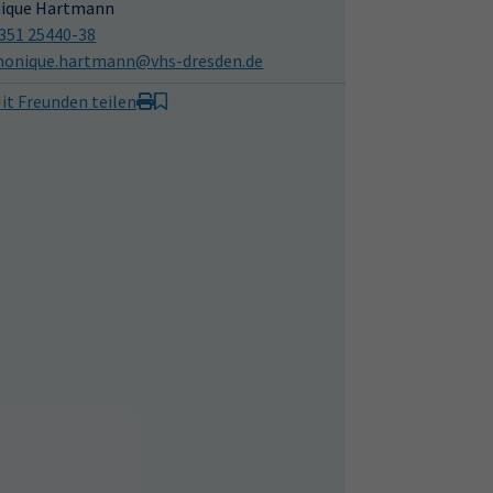
ique Hartmann
351 25440-38
onique.hartmann@vhs-dresden.de
it Freunden teilen