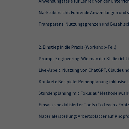
Anwendungsfälle für Lehrer: Von der Unterric
Marktübersicht: Führende Anwendungen und spe
Transparenz: Nutzungsgrenzen und Bezahlsc
2. Einstieg in die Praxis (Workshop-Teil)
Prompt Engineering: Wie man der KI die richt
Live-Arbeit: Nutzung von ChatGPT, Claude un
Konkrete Beispiele: Reihenplanung inklusive 
Stundenplanung mit Fokus auf Methodenwahl 
Einsatz spezialisierter Tools (To teach / Fobi
Materialerstellung: Arbeitsblätter auf Knopfd