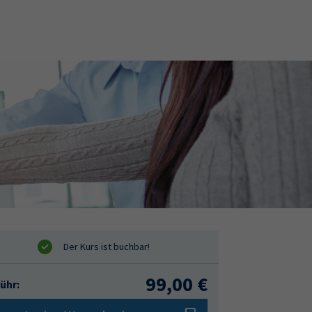
99,00 €
ühr: