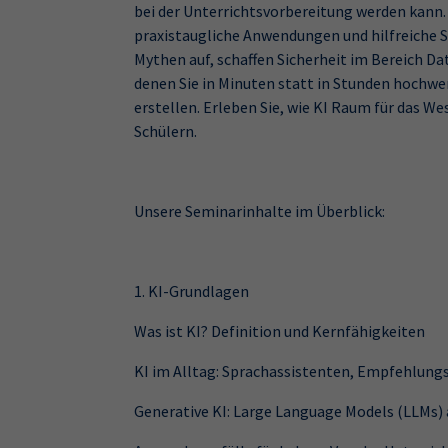
bei der Unterrichtsvorbereitung werden kan
praxistaugliche Anwendungen und hilfreiche S
Mythen auf, schaffen Sicherheit im Bereich D
denen Sie in Minuten statt in Stunden hochwe
erstellen. Erleben Sie, wie KI Raum für das We
Schülern.
Unsere Seminarinhalte im Überblick:
1. KI-Grundlagen
Was ist KI? Definition und Kernfähigkeiten
KI im Alltag: Sprachassistenten, Empfehlun
Generative KI: Large Language Models (LLMs)