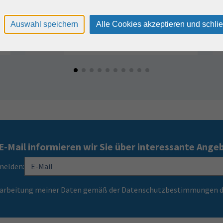
Auswahl speichern
Alle Cookies akzeptieren und schli
E-Mail informieren wir Sie über interessante Ange
melden:
Verarbeitung meiner Daten gemäß der Datenschutzbestimmungen d