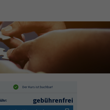
gebührenfrei
ühr: