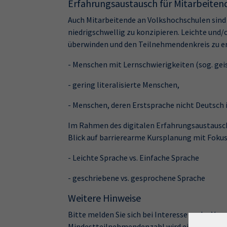
Erfahrungsaustausch für Mitarbeiten
Auch Mitarbeitende an Volkshochschulen sind
niedrigschwellig zu konzipieren. Leichte und
überwinden und den Teilnehmendenkreis zu er
- Menschen mit Lernschwierigkeiten (sog. gei
- gering literalisierte Menschen,
- Menschen, deren Erstsprache nicht Deutsch i
Im Rahmen des digitalen Erfahrungsaustausch
Blick auf barrierearme Kursplanung mit Fokus
- Leichte Sprache vs. Einfache Sprache
- geschriebene vs. gesprochene Sprache
Weitere Hinweise
Bitte melden Sie sich bei Interesse zu der Ver
Mindestteilnehmendenzahl wird ein geeignet