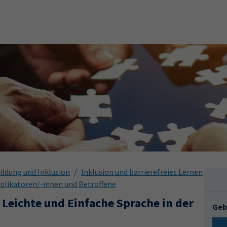
ildung und Inklusion
Inklusion und barrierefreies Lernen
tiplikatoren/-innen und Betroffene
 Leichte und Einfache Sprache in der
Geb