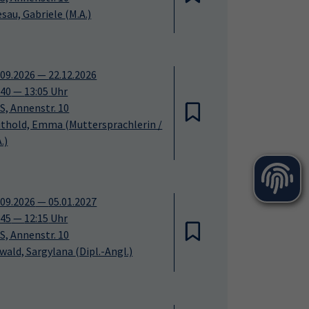
esau, Gabriele
(M.A.)
.09.2026
—
22.12.2026
:40
—
13:05
Uhr
S, Annenstr. 10
ithold, Emma
(Muttersprachlerin /
.)
.09.2026
—
05.01.2027
:45
—
12:15
Uhr
S, Annenstr. 10
wald, Sargylana
(Dipl.-Angl.)