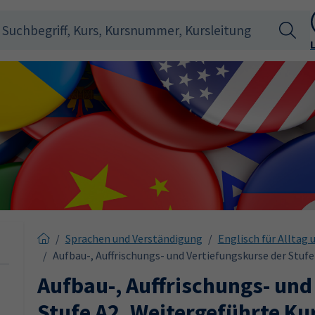
Sprachen und Verständigung
Englisch für Alltag 
Aufbau-, Auffrischungs- und Vertiefungskurse der Stufe
Aufbau-, Auffrischungs- und
Stufe A2, Weitergeführte Ku