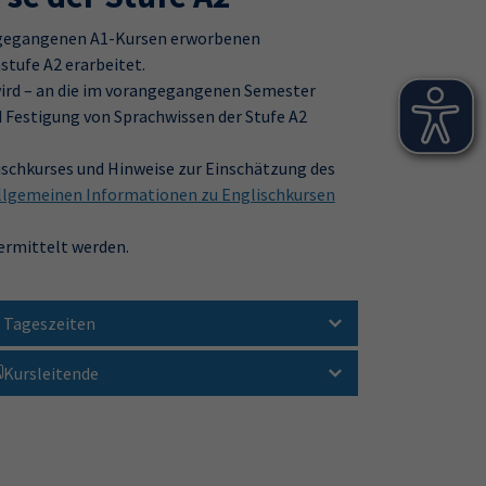
rangegangenen A1-Kursen erworbenen
stufe A2 erarbeitet.
wird – an die im vorangegangenen Semester
 Festigung von Sprachwissen der Stufe A2
schkurses und Hinweise zur Einschätzung des
llgemeinen Informationen zu Englischkursen
ermittelt werden.
Tageszeiten
Kursleitende