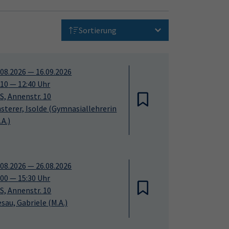
Sortierung
.08.2026
—
16.09.2026
:10
—
12:40
Uhr
S, Annenstr. 10
nsterer, Isolde
(Gymnasiallehrerin
.A.)
.08.2026
—
26.08.2026
:00
—
15:30
Uhr
S, Annenstr. 10
esau, Gabriele
(M.A.)