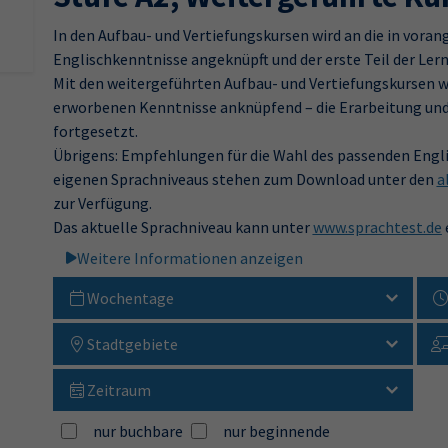
In den Aufbau- und Vertiefungskursen wird an die in vo
Englischkenntnisse angeknüpft und der erste Teil der Lern
Mit den weitergeführten Aufbau- und Vertiefungskursen 
erworbenen Kenntnisse anknüpfend – die Erarbeitung und
fortgesetzt.
Übrigens: Empfehlungen für die Wahl des passenden Engli
eigenen Sprachniveaus stehen zum Download unter den
a
zur Verfügung.
Das aktuelle Sprachniveau kann unter
www.sprachtest.de
Weitere Informationen anzeigen
Wochentage
Stadtgebiete
Zeitraum
nur buchbare
nur beginnende