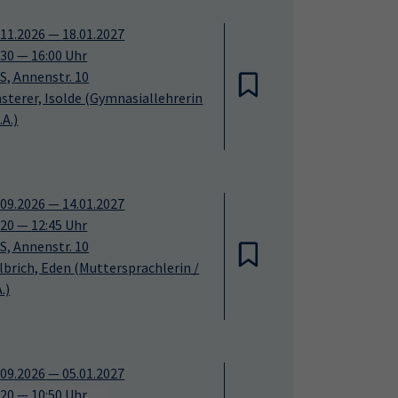
.11.2026
—
18.01.2027
:30
—
16:00
Uhr
S, Annenstr. 10
nsterer, Isolde
(Gymnasiallehrerin
.A.)
.09.2026
—
14.01.2027
:20
—
12:45
Uhr
S, Annenstr. 10
lbrich, Eden
(Muttersprachlerin /
.)
.09.2026
—
05.01.2027
:20
—
10:50
Uhr