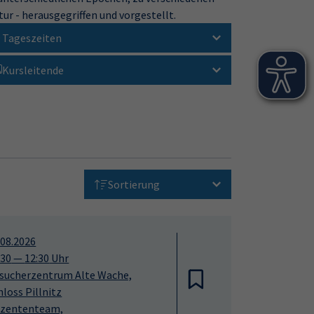
ur - herausgegriffen und vorgestellt.
Tageszeiten
Kursleitende
Sortierung
.08.2026
:30
—
12:30
Uhr
sucherzentrum Alte Wache,
hloss Pillnitz
zententeam,