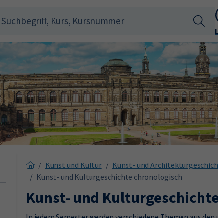
Kunst und Kultur
Kunst- und Architekturgeschic
Kunst- und Kulturgeschichte chronologisch
Kunst- und Kulturgeschicht
In jedem Semester werden verschiedene Themen aus den u