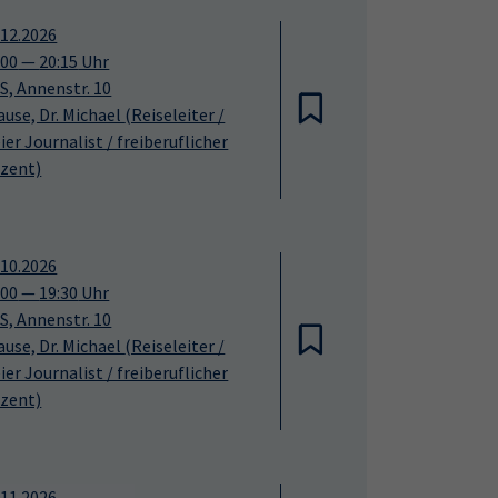
.12.2026
:00
—
20:15
Uhr
S, Annenstr. 10
ause, Dr. Michael
(Reiseleiter /
eier Journalist / freiberuflicher
zent)
.10.2026
:00
—
19:30
Uhr
S, Annenstr. 10
ause, Dr. Michael
(Reiseleiter /
eier Journalist / freiberuflicher
zent)
.11.2026