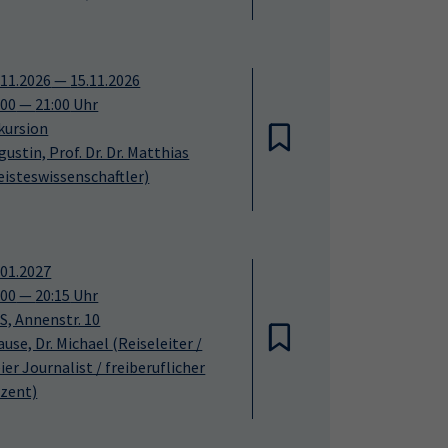
.11.2026
—
15.11.2026
:00
—
21:00
Uhr
kursion
gustin, Prof. Dr. Dr. Matthias
eisteswissenschaftler)
.01.2027
:00
—
20:15
Uhr
S, Annenstr. 10
ause, Dr. Michael
(Reiseleiter /
eier Journalist / freiberuflicher
zent)