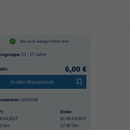
ersgruppe:
13 - 17 Jahre
6,00 €
ühr:
In den Warenkorb
snummer:
26H5536
t:
Ende:
06.04.2027
Di. 06.04.2027
0 Uhr
17:45 Uhr