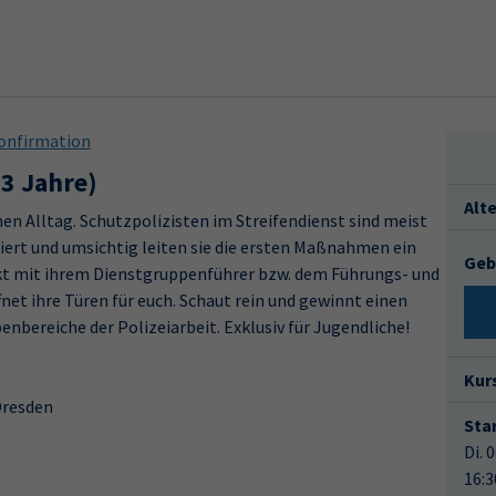
onfirmation
13 Jahre)
Alt
einen Alltag. Schutzpolizisten im Streifendienst sind meist
iert und umsichtig leiten sie die ersten Maßnahmen ein
Geb
kt mit ihrem Dienstgruppenführer bzw. dem Führungs- und
net ihre Türen für euch. Schaut rein und gewinnt einen
enbereiche der Polizeiarbeit. Exklusiv für Jugendliche!
Kur
Dresden
Star
Di. 
16:3