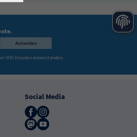
bote.
Anmelden
er VHS Dresden einverstanden.
Social Media