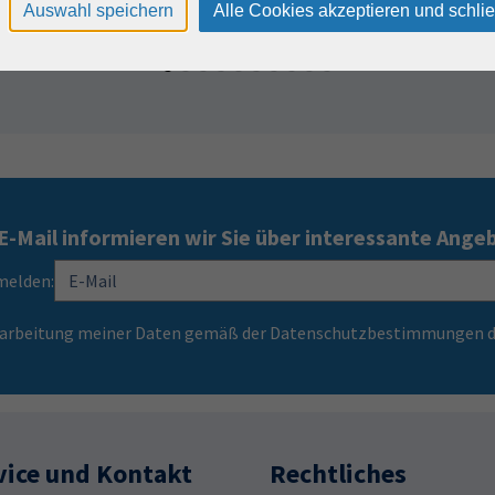
Auswahl speichern
Alle Cookies akzeptieren und schli
E-Mail informieren wir Sie über interessante Ange
melden:
Verarbeitung meiner Daten gemäß der Datenschutzbestimmungen d
vice und Kontakt
Rechtliches