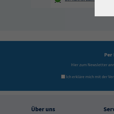
Per 
Hier zum Newsletter an
Ich erkläre mich mit der 
Über uns
Ser