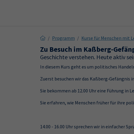
Skip to main content
Skip to page footer
Programm
Kurse für Menschen mit L
Zu Besuch im Kaßberg-Gefän
Geschichte verstehen. Heute aktiv s
In diesem Kurs geht es um politisches Handeln
Zuerst besuchen wir das Kaßberg‑Gefängnis i
Sie bekommen ab 12.00 Uhr eine Führung in Le
Sie erfahren, wie Menschen früher für ihre pol
14.00 - 16.00 Uhr sprechen wir in einfacher S