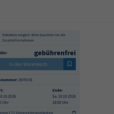
gebührenfrei
ühr:
In den Warenkorb
snummer:
26H5I41
t:
Ende:
10.10.2026
Sa. 10.10.2026
0 Uhr
18:00 Uhr
rmin | 12 Unterrichtseinheiten