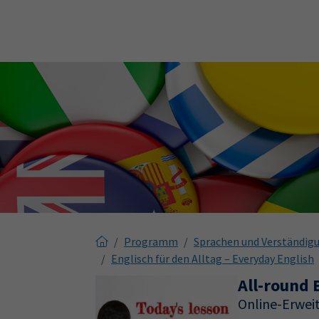
Skip to main content
Skip to page footer
Programm
Sprachen und Verständig
Englisch für den Alltag – Everyday English
All-round 
Online-Erweit