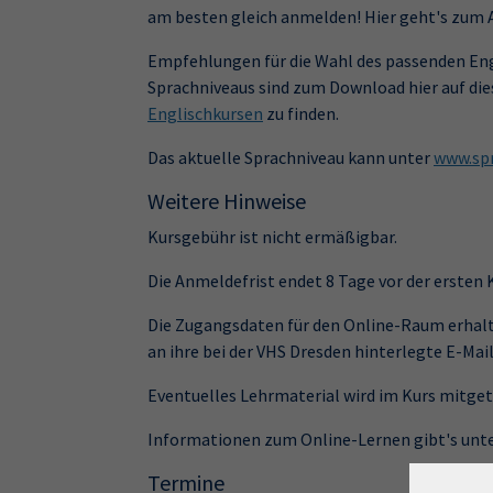
am besten gleich anmelden! Hier geht's zum
Empfehlungen für die Wahl des passenden Eng
Sprachniveaus sind zum Download hier auf die
Englischkursen
zu finden.
Das aktuelle Sprachniveau kann unter
www.spr
Weitere Hinweise
Kursgebühr ist nicht ermäßigbar.
Die Anmeldefrist endet 8 Tage vor der ersten
Die Zugangsdaten für den Online-Raum erhalt
an ihre bei der VHS Dresden hinterlegte E-Mai
Eventuelles Lehrmaterial wird im Kurs mitge
Informationen zum Online-Lernen gibt's unt
Termine