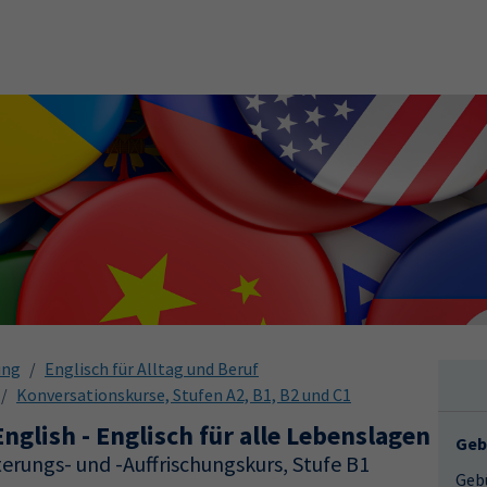
ung
Englisch für Alltag und Beruf
Konversationskurse, Stufen A2, B1, B2 und C1
English - Englisch für alle Lebenslagen
Geb
erungs- und -Auffrischungskurs, Stufe B1
Gebü