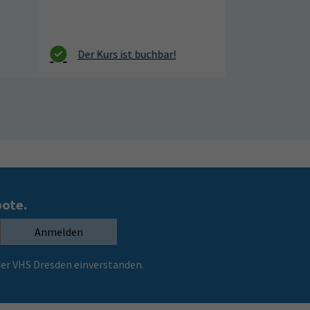
bote.
Anmelden
er VHS Dresden einverstanden.