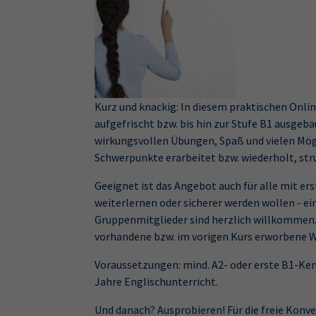
Kurz und knackig: In diesem praktischen Onlin
aufgefrischt bzw. bis hin zur Stufe B1 ausgeba
wirkungsvollen Übungen, Spaß und vielen Mög
Schwerpunkte erarbeitet bzw. wiederholt, str
Geeignet ist das Angebot auch für alle mit e
weiterlernen oder sicherer werden wollen - ei
Gruppenmitglieder sind herzlich willkommen.
vorhandene bzw. im vorigen Kurs erworbene Wis
Voraussetzungen: mind. A2- oder erste B1-Ken
Jahre Englischunterricht.
Und danach? Ausprobieren! Für die freie Konv