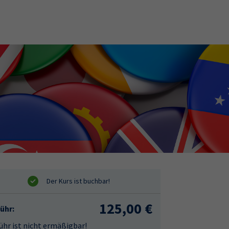
125,00 €
ühr:
hr ist nicht ermäßigbar!