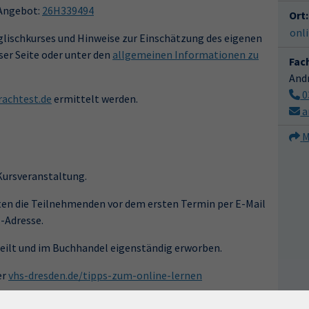
 Angebot:
26H339494
Ort:
onl
lischkurses und Hinweise zur Einschätzung des eigenen
ser Seite oder unter den
allgemeinen Informationen zu
Fac
And
0
achtest.de
ermittelt werden.
a
M
 Kursveranstaltung.
en die Teilnehmenden vor dem ersten Termin per E-Mail
l-Adresse.
teilt und im Buchhandel eigenständig erworben.
er
vhs-dresden.de/tipps-zum-online-lernen