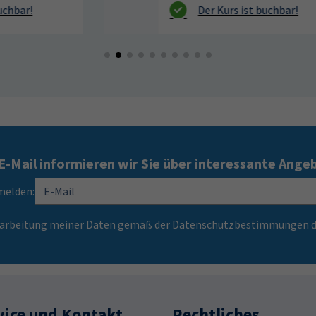
E-Mail informieren wir Sie über interessante Ange
melden:
Verarbeitung meiner Daten gemäß der Datenschutzbestimmungen d
vice und Kontakt
Rechtliches