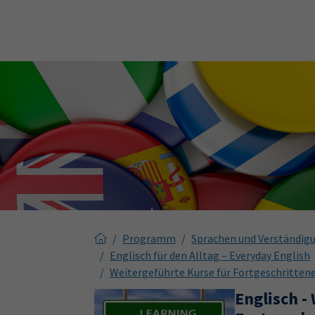
Skip to main content
Skip to page footer
Programm
Sprachen und Verständig
Englisch für den Alltag – Everyday English
Weitergeführte Kurse für Fortgeschrittene
Englisch -