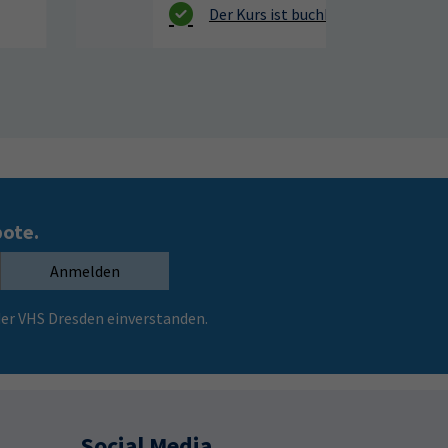
bote.
Anmelden
er VHS Dresden einverstanden.
Social Media