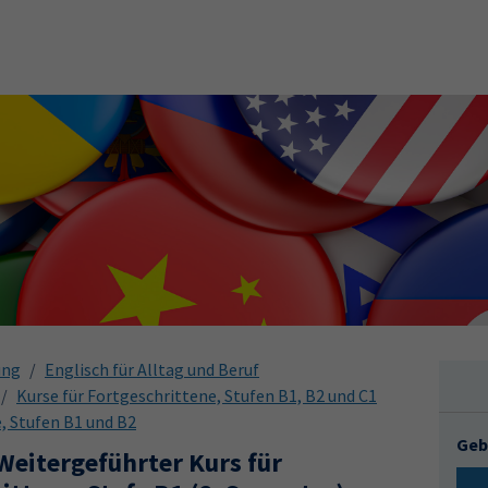
ung
Englisch für Alltag und Beruf
Kurse für Fortgeschrittene, Stufen B1, B2 und C1
, Stufen B1 und B2
Geb
 Weitergeführter Kurs für