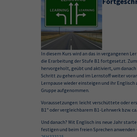
Fortgeschr
In diesem Kurs wird an das in vergangenen L
die Erarbeitung der Stufe B1 fortgesetzt. Zu
hervorgeholt, geübt und aktiviert, um danach
Schritt zu gehen und im Lernstoff weiter vor
Lernpause wieder einsteigen und ihr Englisch 
Gruppe aufgenommen.
Voraussetzungen: leicht verschüttete oder ers
B1" oder vergleichbarem B1-Lehrwerk bzw. ca. 
Und danach? Mit Englisch ins neue Jahr starte
festigen und beim freien Sprechen anwenden 
26H333115