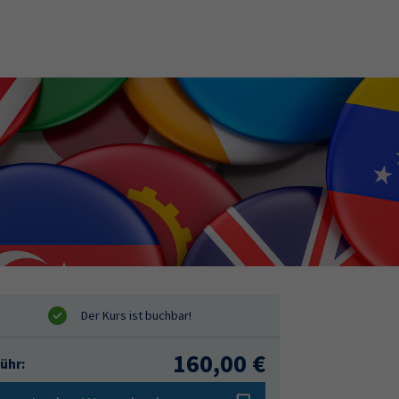
160,00 €
ühr: