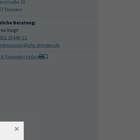
enstraße 10
67 Dresden
hliche Beratung:
rea Voigt
351 25440-11
ndrea.voigt@vhs-dresden.de
it Freunden teilen
×