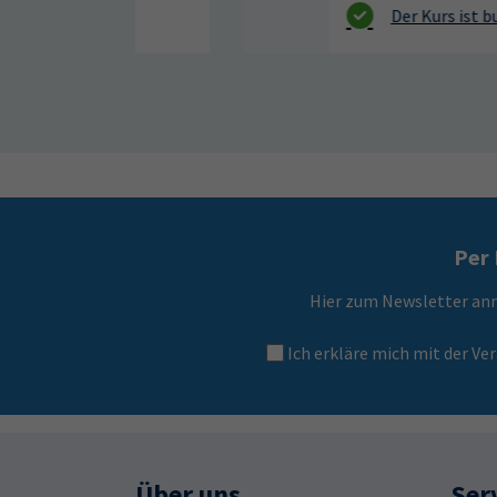
Per 
Hier zum Newsletter an
Ich erkläre mich mit der 
Über uns
Ser