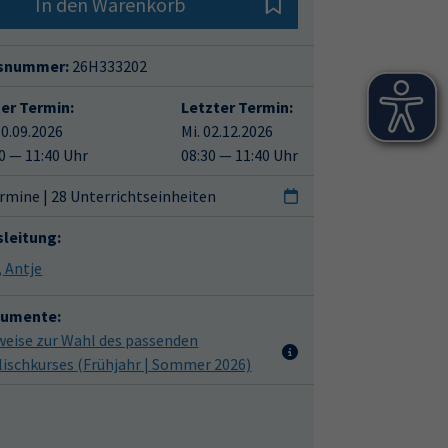
In den Warenkorb
snummer:
26H333202
ter Termin:
Letzter Termin:
30.09.2026
Mi. 02.12.2026
0 — 11:40 Uhr
08:30 — 11:40 Uhr
rmine | 28 Unterrichtseinheiten
sleitung:
Luft, Antje
umente:
weise zur Wahl des passenden
lischkurses (Frühjahr | Sommer 2026)