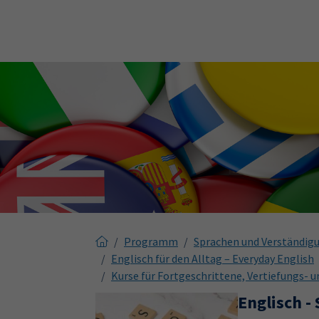
Skip to main content
Skip to page footer
Programm
Sprachen und Verständig
Englisch für den Alltag – Everyday English
Kurse für Fortgeschrittene, Vertiefungs- 
Englisch -