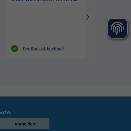
bote.
Anmelden