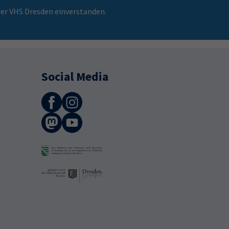
er VHS Dresden einverstanden.
Social Media