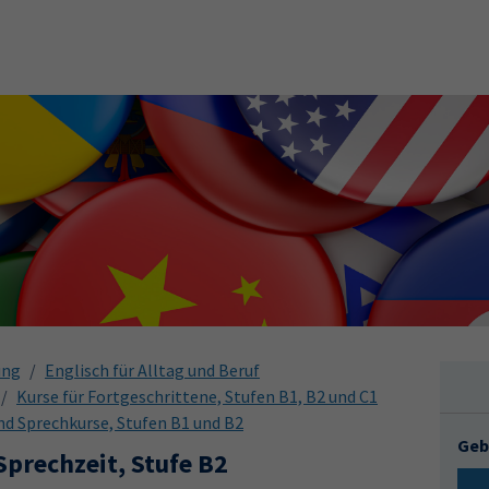
ung
Englisch für Alltag und Beruf
Kurse für Fortgeschrittene, Stufen B1, B2 und C1
und Sprechkurse, Stufen B1 und B2
Geb
 Sprechzeit, Stufe B2