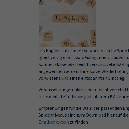
It’s English talk time! Die wöchentliche Spre
gleichzeitig eine ideale Gelegenheit, das vor
können aktive oder leicht verschüttete B2-En
angewendet werden. Eine kurze Wiederholungse
Vorwissens und einen entspannten Einstieg.
Voraussetzungen: aktive oder leicht verschütt
Intermediate" oder vergleichbarem B2-Lehrwer
Empfehlungen für die Wahl des passenden Eng
Sprachniveaus sind zum Download hier auf die
Englischkursen
zu finden.