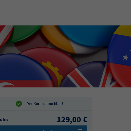
129,00 €
ühr: