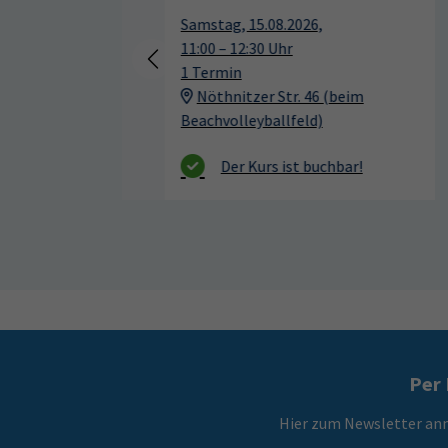
beim
Per 
Hier zum Newsletter an