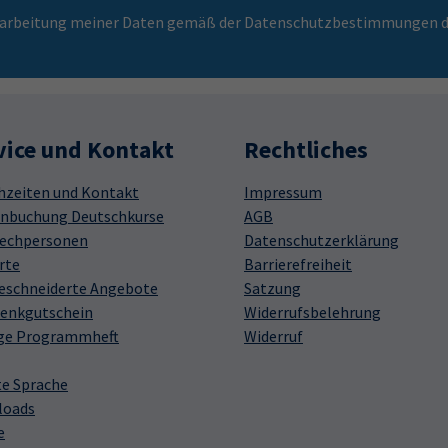
Verarbeitung meiner Daten gemäß der Datenschutzbestimmungen d
vice und Kontakt
Rechtliches
hzeiten und Kontakt
Impressum
nbuchung Deutschkurse
AGB
echpersonen
Datenschutzerklärung
rte
Barrierefreiheit
schneiderte Angebote
Satzung
enkgutschein
Widerrufsbelehrung
ge Programmheft
Widerruf
te Sprache
loads
e