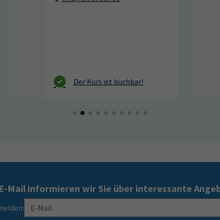
E-Mail informieren wir Sie über interessante Ange
melden: