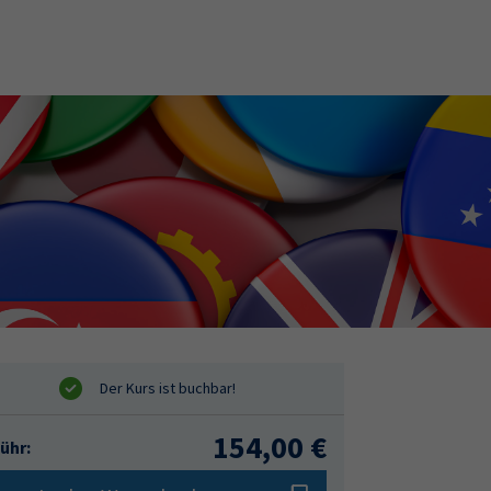
154,00 €
ühr: