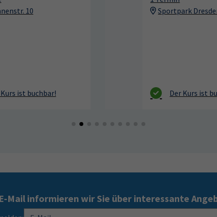
Sportpark Dresden, Südhöhe 28
E-Mail informieren wir Sie über interessante Ange