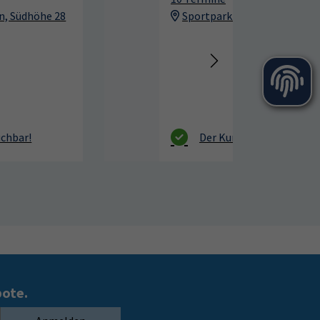
Sportpark Dresden, Südhöhe 28
bote.