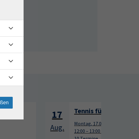
rtage
eßen
Tennis für Anfänger
17
17
Montag, 17.08.2026,
Aug.
Aug.
12:00 – 13:00 Uhr
10 Termine