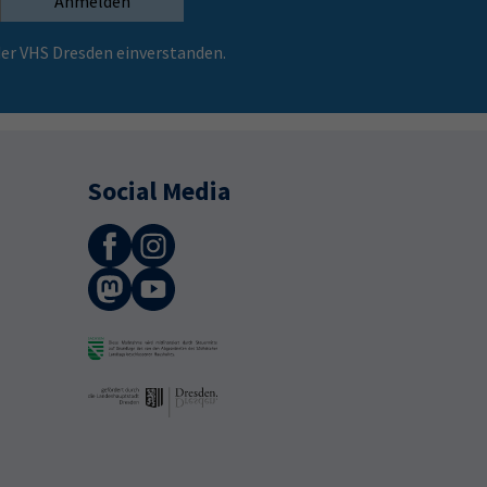
Anmelden
er VHS Dresden einverstanden.
Social Media