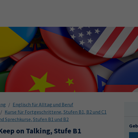
ung
Englisch für Alltag und Beruf
Kurse für Fortgeschrittene, Stufen B1, B2 und C1
und Sprechkurse, Stufen B1 und B2
Geb
 Keep on Talking, Stufe B1