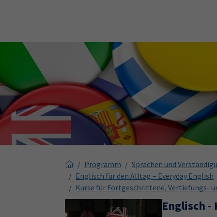
Skip to main content
Skip to page footer
Programm
Sprachen und Verständig
Englisch für den Alltag – Everyday English
Kurse für Fortgeschrittene, Vertiefungs- 
Englisch -