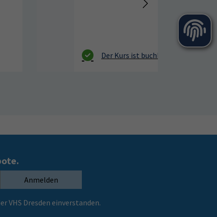
bote.
Anmelden
er VHS Dresden einverstanden.