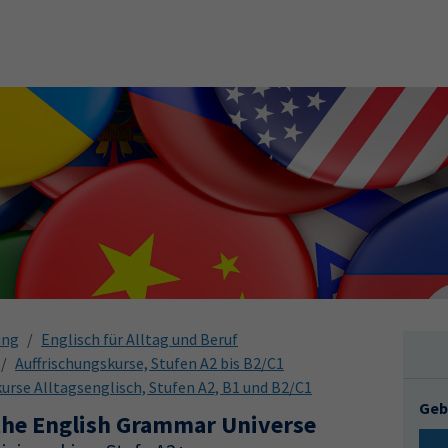
ung
Englisch für Alltag und Beruf
Auffrischungskurse, Stufen A2 bis B2/C1
urse Alltagsenglisch, Stufen A2, B1 und B2/C1
Geb
the English Grammar Universe