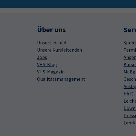
Über uns
Ser
Unser Leitbild
Sprec
Unsere Kursleitenden
Termi
Jobs
Anspr
VHS-Blog
Kurso
VHS-Magazin
Maßge
Qualitätsmanagement
Gesch
Ausla
F.A.Q.
Leich
Down
Press
Lehrk