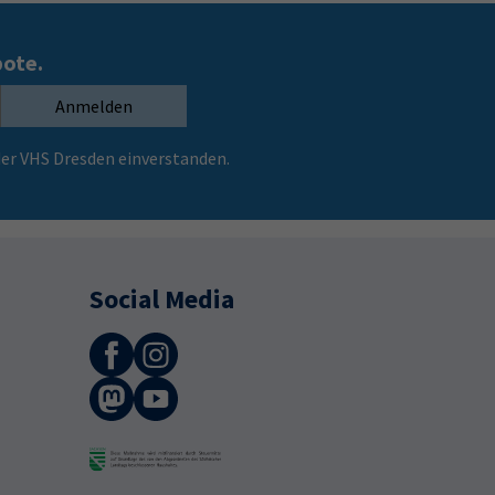
bote.
Anmelden
er VHS Dresden einverstanden.
Social Media