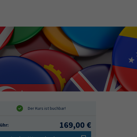
169,00 €
ühr: