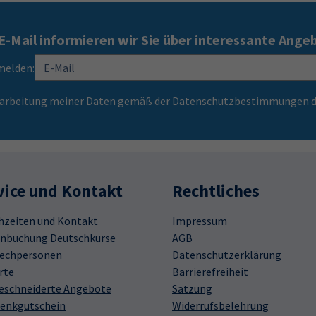
E-Mail informieren wir Sie über interessante Ange
melden:
Verarbeitung meiner Daten gemäß der Datenschutzbestimmungen d
vice und Kontakt
Rechtliches
hzeiten und Kontakt
Impressum
nbuchung Deutschkurse
AGB
echpersonen
Datenschutzerklärung
rte
Barrierefreiheit
schneiderte Angebote
Satzung
enkgutschein
Widerrufsbelehrung