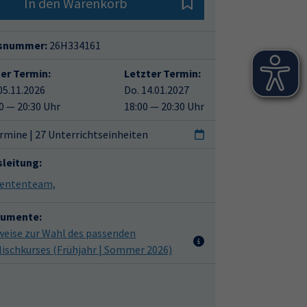
In den Warenkorb
snummer:
26H334161
ter Termin:
Letzter Termin:
05.11.2026
Do. 14.01.2027
0 — 20:30 Uhr
18:00 — 20:30 Uhr
rmine | 27 Unterrichtseinheiten
sleitung:
ententeam,
umente:
weise zur Wahl des passenden
lischkurses (Frühjahr | Sommer 2026)