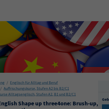
ung
Englisch für Alltag und Beruf
Auffrischungskurse, Stufen A2 bis B2/C1
urse Alltagsenglisch, Stufen A2, B1 und B2/C1
Geb
nglish Shape up three4one: Brush-up,