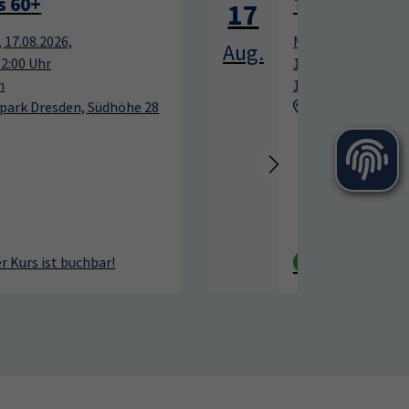
Tennis für Anfänger
17
17
Montag, 17.08.2026,
Aug.
Aug.
12:00 – 13:00 Uhr
10 Termine
Sportpark Dresden, Südhöhe 28