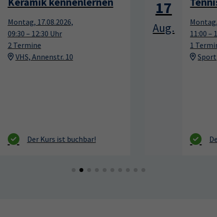
Tennis 60+
17
Montag, 17.08.2026,
Aug.
11:00 – 12:00 Uhr
1 Termin
Sportpark Dresden, Südhöhe 28