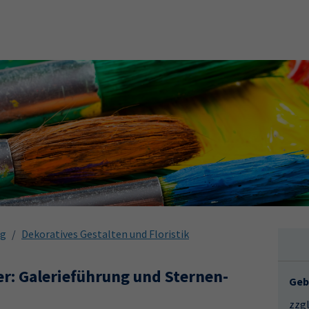
ng
Dekoratives Gestalten und Floristik
er: Galerieführung und Sternen-
Geb
zzgl