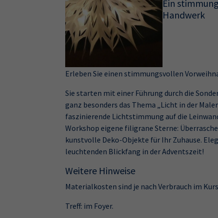
Ein stimmung
Handwerk
Erleben Sie einen stimmungsvollen Vorweihna
Sie starten mit einer Führung durch die Sonde
ganz besonders das Thema „Licht in der Malere
faszinierende Lichtstimmung auf die Leinwand
Workshop eigene filigrane Sterne: Überrasch
kunstvolle Deko-Objekte für Ihr Zuhause. Ele
leuchtenden Blickfang in der Adventszeit!
Weitere Hinweise
Materialkosten sind je nach Verbrauch im Kurs z
Treff: im Foyer.