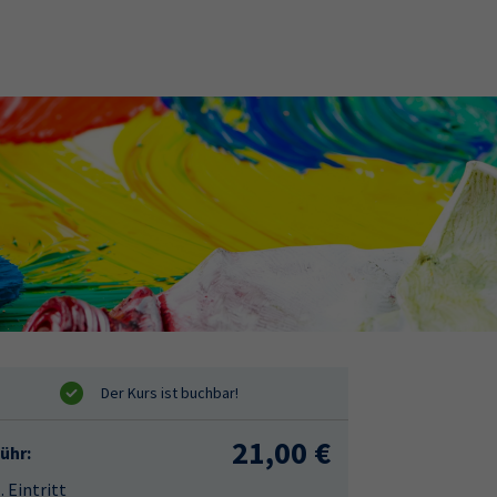
21,00 €
ühr:
. Eintritt