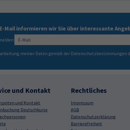
E-Mail informieren wir Sie über interessante Ange
melden:
Verarbeitung meiner Daten gemäß der Datenschutzbestimmungen d
vice und Kontakt
Rechtliches
hzeiten und Kontakt
Impressum
nbuchung Deutschkurse
AGB
echpersonen
Datenschutzerklärung
rte
Barrierefreiheit