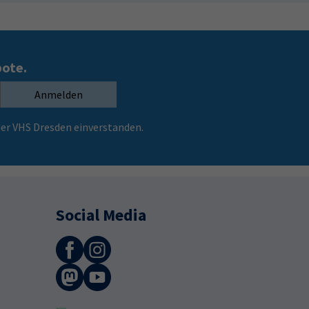
bote.
Anmelden
er VHS Dresden einverstanden.
Social Media