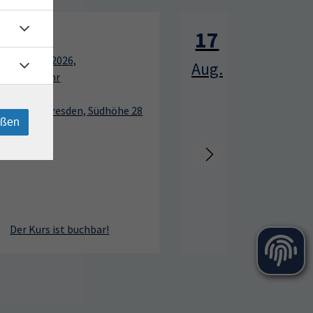
Tennis für Anfänger
17
17
Montag, 17.08.2026,
Aug.
Aug.
12:00 – 13:00 Uhr
10 Termine
Sportpark Dresden, Südhöhe 28
eßen