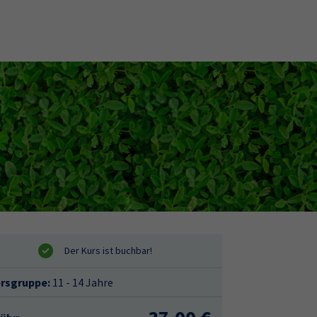
ersgruppe:
11 - 14 Jahre