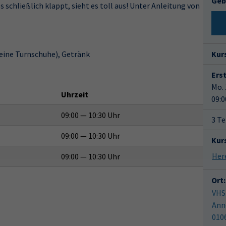
Geb
s schließlich klappt, sieht es toll aus! Unter Anleitung von
eine Turnschuhe), Getränk
Kur
Ers
Mo. 
Uhrzeit
09:0
09:00 — 10:30 Uhr
3 Te
09:00 — 10:30 Uhr
Kur
09:00 — 10:30 Uhr
Ort:
VHS
Ann
010