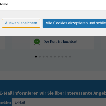
VHS, Annenstr. 10
tomo
Auswahl speichern
Alle Cookies akzeptieren und schli
E-Mail informieren wir Sie über interessante Ange
melden: