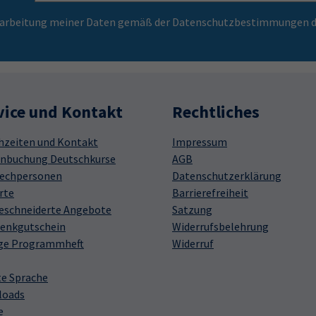
Verarbeitung meiner Daten gemäß der Datenschutzbestimmungen d
vice und Kontakt
Rechtliches
hzeiten und Kontakt
Impressum
nbuchung Deutschkurse
AGB
echpersonen
Datenschutzerklärung
rte
Barrierefreiheit
schneiderte Angebote
Satzung
enkgutschein
Widerrufsbelehrung
ge Programmheft
Widerruf
te Sprache
loads
e