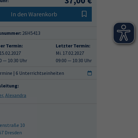
37,00 €
ühr:
In den Warenkorb
snummer:
26H5413
ter Termin:
Letzter Termin:
15.02.2027
Mi. 17.02.2027
0 — 10:30 Uhr
09:00 — 10:30 Uhr
rmine | 6 Unterrichtseinheiten
sleitung:
Herer, Alexandra
enstraße 10
67 Dresden