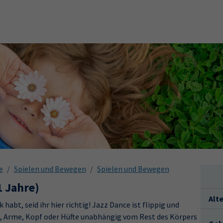
e
Spielen und Bewegen
Spielen und Bewegen
1 Jahre)
Alt
abt, seid ihr hier richtig! Jazz Dance ist flippig und
it, Arme, Kopf oder Hüfte unabhängig vom Rest des Körpers