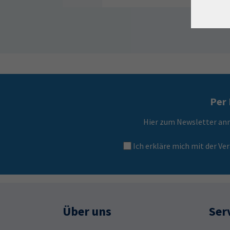
Per 
Hier zum Newsletter an
Ich erkläre mich mit der 
Über uns
Ser