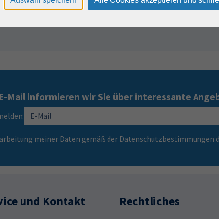
Auswahl speichern
Alle Cookies akzeptieren und schli
E-Mail informieren wir Sie über interessante Ange
melden:
Verarbeitung meiner Daten gemäß der Datenschutzbestimmungen d
vice und Kontakt
Rechtliches